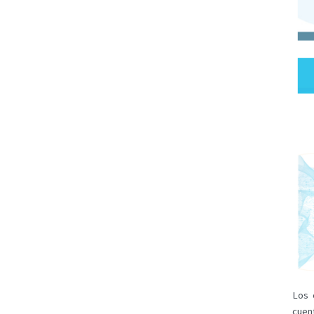
Los 
cuent