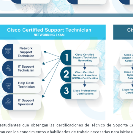
estudiantes que obtengan las certificaciones de Técnico de Soporte C
an con los conocimientos y habilidades de trabajo necesarias para iniciar 