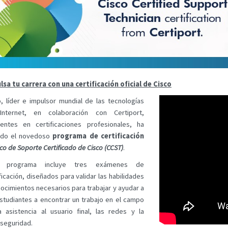
lsa tu carrera con una certificación oficial de Cisco
o, líder e impulsor mundial de las tecnologías
nternet, en colaboración con Certiport,
rentes en certificaciones profesionales, ha
ado el novedoso
programa de certificación
co de Soporte Certificado de Cisco (CCST)
.
e programa incluye tres exámenes de
ficación, diseñados para validar las habilidades
ocimientos necesarios para trabajar y ayudar a
estudiantes a encontrar un trabajo en el campo
a asistencia al usuario final, las redes y la
rseguridad.