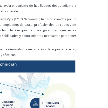
, avala el conjunto de habilidades del estudiante a
l primer día.
security y (CCST) Networking
han sido creados por un
ndo empleados de Cisco, profesionales de redes y de
ertos de Certiport – para garantizar que estas
as habilidades y conocimientos necesarios para tener
amente demandados en las áreas de soporte técnico,
 y técnicos.