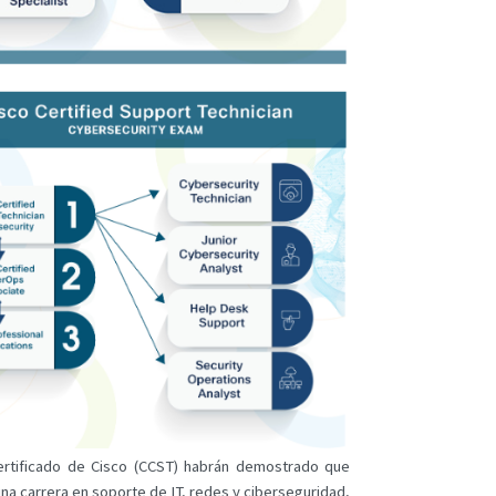
ertificado de Cisco (CCST) habrán demostrado que
una carrera en soporte de IT, redes y ciberseguridad,