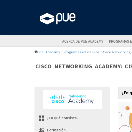
ACERCA DE PUE ACADEMY
PROGRAMAS E
PUE Academy
Programas educativos
Cisco Networking
CISCO NETWORKING ACADEMY: CI
¿En q
¿En qué consiste?
Formación