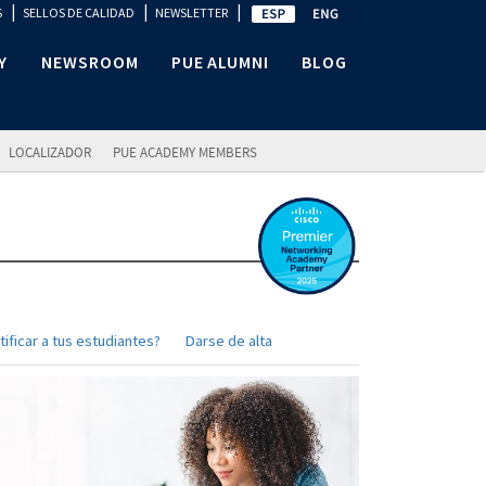
|
|
|
S
SELLOS DE CALIDAD
NEWSLETTER
Y
NEWSROOM
PUE ALUMNI
BLOG
LOCALIZADOR
PUE ACADEMY MEMBERS
ificar a tus estudiantes?
Darse de alta