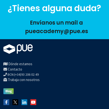
¿Tienes alguna duda?
Envíanos un mail a
pueacademy@pue.es
Dónde estamos
Contacto
BCN:(+34)93 206 02 49
Trabaja con nosotros