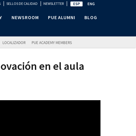
|
|
|
S
SELLOS DE CALIDAD
NEWSLETTER
Y
NEWSROOM
PUE ALUMNI
BLOG
LOCALIZADOR
PUE ACADEMY MEMBERS
vación en el aula