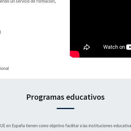
iendo un servicio de formación,
l
ional
Programas educativos
 en España tienen como objetivo facilitar a las instituciones educativas 