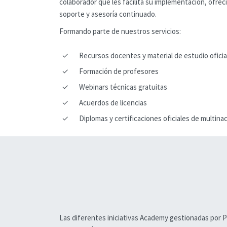
colaborador que les facilita su implementación, ofrec
soporte y asesoría continuado.
Formando parte de nuestros servicios:
✓
Recursos docentes y material de estudio oficia
✓
Formación de profesores
✓
Webinars técnicas gratuitas
✓
Acuerdos de licencias
✓
Diplomas y certificaciones oficiales de multinac
Las diferentes iniciativas Academy gestionadas por PUE