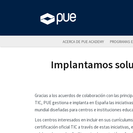
ACERCA DE PUE ACADEMY
PROGRAMAS E
Implantamos solu
Gracias a los acuerdos de colaboración con las princip
TIC, PUE gestiona e implanta en España las iniciativa
mundial diseñadas para centros e instituciones educa
Los centros interesados en incluir en sus currículum
certificación oficial TIC a través de estas iniciativa