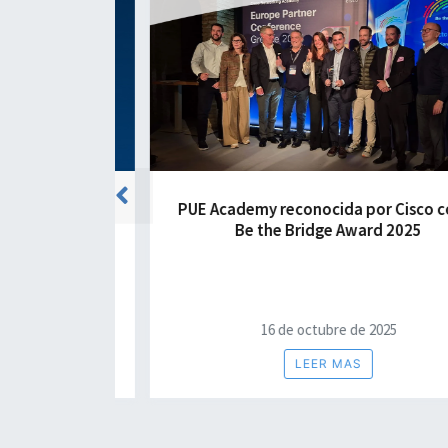
Previous
aves para
PUE Academy reconocida por Cisco con el
 mercado
Be the Bridge Award 2025
la IA
16 de octubre de 2025
LEER MAS