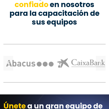
confiado
en nosotros
para la capacitación de
sus equipos
Únete
a un gran equipo de