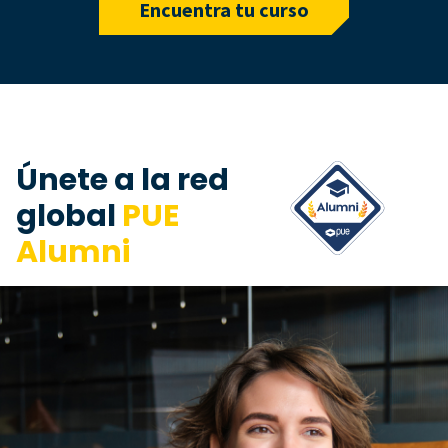
Encuentra tu curso
Únete a la red
global
PUE
Alumni