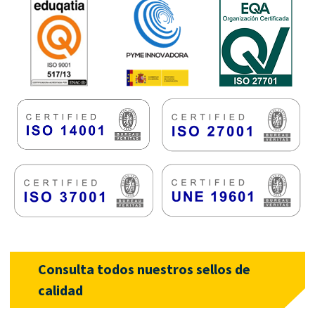
Consulta todos nuestros sellos de
calidad