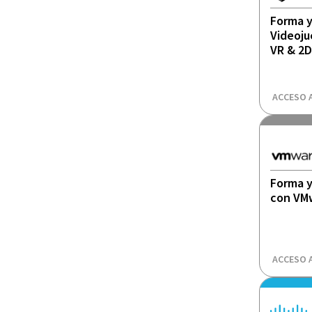
Forma y
Videoju
VR & 2D
ACCESO 
Forma y
con VM
ACCESO 