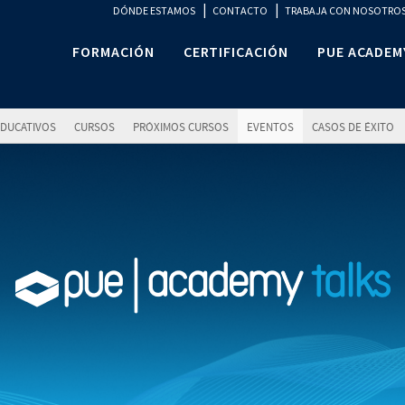
|
|
DÓNDE ESTAMOS
CONTACTO
TRABAJA CON NOSOTRO
FORMACIÓN
CERTIFICACIÓN
PUE ACADEM
DUCATIVOS
CURSOS
PRÓXIMOS CURSOS
EVENTOS
CASOS DE ÉXITO