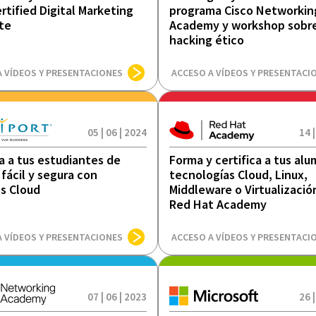
rtified Digital Marketing
programa Cisco Networkin
te
Academy y workshop sobr
hacking ético
A VÍDEOS Y PRESENTACIONES
ACCESO A VÍDEOS Y PRESENTACI
05 | 06 | 2024
14 |
ca a tus estudiantes de
Forma y certifica a tus al
fácil y segura con
tecnologías Cloud, Linux,
s Cloud
Middleware o Virtualizació
Red Hat Academy
A VÍDEOS Y PRESENTACIONES
ACCESO A VÍDEOS Y PRESENTACI
07 | 06 | 2023
26 |