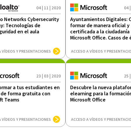
04 | 11 | 2020
04 |
to Networks Cybersecurity
Ayuntamientos Digitales:
y: Tecnologías de
formar de manera oficial y
guridad en el aula
certificada a la ciudadanía
Microsoft Office. Casos de 
A VÍDEOS Y PRESENTACIONES
ACCESO A VÍDEOS Y PRESENTACI
23 | 03 | 2020
25 |
rmar a tus estudiantes en
Descubre la nueva plataf
de forma gratuita con
elearning para la formació
ft Teams
Microsoft Office
A VÍDEOS Y PRESENTACIONES
ACCESO A VÍDEOS Y PRESENTACI