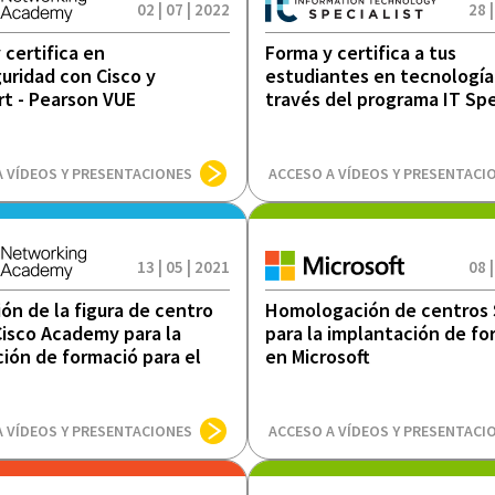
02 | 07 | 2022
28 |
 certifica en
Forma y certifica a tus
uridad con Cisco y
estudiantes en tecnología
rt - Pearson VUE
través del programa IT Spe
A VÍDEOS Y PRESENTACIONES
ACCESO A VÍDEOS Y PRESENTACI
13 | 05 | 2021
08 |
ión de la figura de centro
Homologación de centros
 Cisco Academy para la
para la implantación de f
ción de formació para el
en Microsoft
A VÍDEOS Y PRESENTACIONES
ACCESO A VÍDEOS Y PRESENTACI