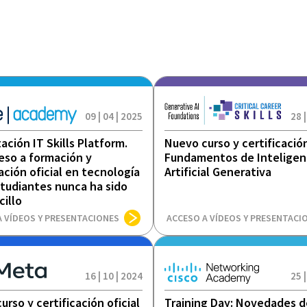
09 | 04 | 2025
28 |
ación IT Skills Platform.
Nuevo curso y certificación
eso a formación y
Fundamentos de Inteligen
cación oficial en tecnología
Artificial Generativa
studiantes nunca ha sido
cillo
A VÍDEOS Y PRESENTACIONES
ACCESO A VÍDEOS Y PRESENTACI
16 | 10 | 2024
25 |
urso y certificación oficial
Training Day: Novedades d