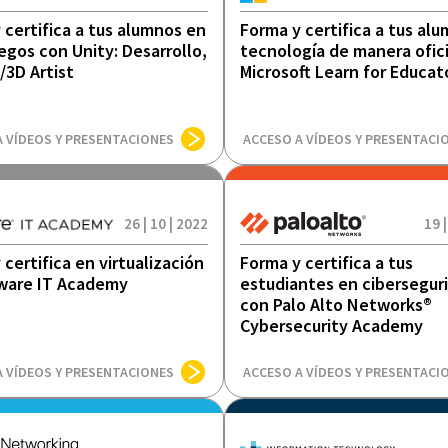
 certifica a tus alumnos en
Forma y certifica a tus al
egos con Unity: Desarrollo,
tecnología de manera ofici
/3D Artist
Microsoft Learn for Educat
A VÍDEOS Y PRESENTACIONES
ACCESO A VÍDEOS Y PRESENTACI
26 | 10 | 2022
19 |
 certifica en virtualización
Forma y certifica a tus
ware IT Academy
estudiantes en cibersegur
con Palo Alto Networks®
Cybersecurity Academy
A VÍDEOS Y PRESENTACIONES
ACCESO A VÍDEOS Y PRESENTACI