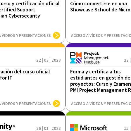
urso y certificación oficial
Cómo convertirse en una
ertified Support
Showcase School de Micro
ian Cybersecurity
A VÍDEOS Y PRESENTACIONES
ACCESO A VÍDEOS Y PRESENTACI
22 | 03 | 2023
22 |
ación del curso oficial
Forma y certifica a tus
for IT
estudiantes en gestión de
proyectos: Curso y Examen 
PMI Project Management 
A VÍDEOS Y PRESENTACIONES
ACCESO A VÍDEOS Y PRESENTACI
26 | 01 | 2023
15 |