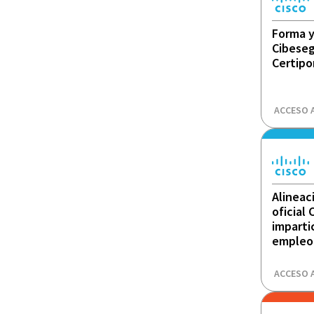
Forma y
Cibeseg
Certipo
ACCESO 
Alineac
oficial
imparti
empleo
ACCESO 