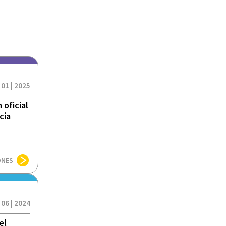
 01 | 2025
 oficial
cia
ONES
 06 | 2024
el