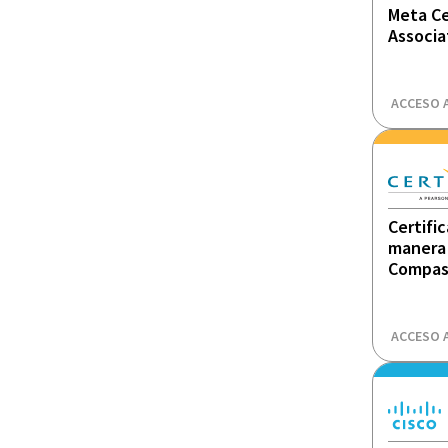
Meta Ce
Associa
ACCESO 
Certifi
manera 
Compas
ACCESO 