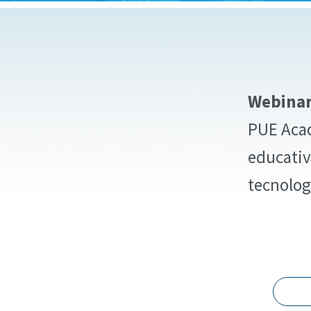
Webinar
PUE Acad
educativa
tecnolog