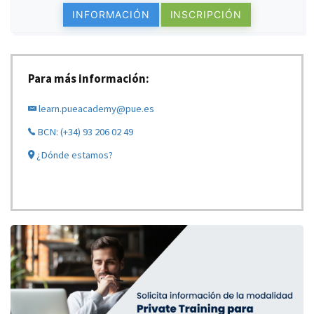
INFORMACIÓN
INSCRIPCIÓN
Para más información:
learn.pueacademy@pue.es
BCN: (+34) 93 206 02 49
¿Dónde estamos?