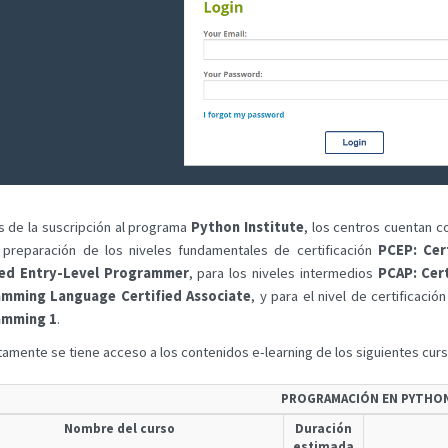
s de la suscripción al programa
Python Institute
, los centros cuentan c
 preparación de los niveles fundamentales de certificación
PCEP: Cer
ied Entry-Level Programmer
, para los niveles intermedios
PCAP: Cer
mming Language Certified Associate
, y para el nivel de certificació
amming 1
.
amente se tiene acceso a los contenidos e-learning de los siguientes curs
PROGRAMACIÓN EN PYTHO
Nombre del curso
Duración
estimada