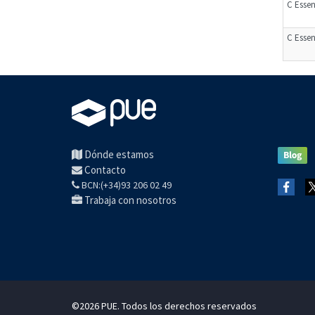
C Essent
C Essen
Dónde estamos
Contacto
BCN:(+34)93 206 02 49
Trabaja con nosotros
©2026 PUE. Todos los derechos reservados