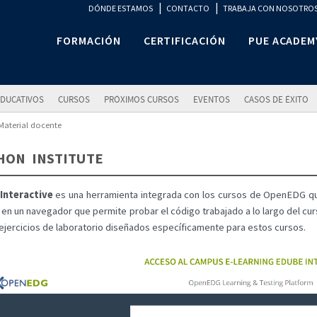
|
|
DÓNDE ESTAMOS
CONTACTO
TRABAJA CON NOSOTRO
FORMACIÓN
CERTIFICACIÓN
PUE ACADEM
DUCATIVOS
CURSOS
PRÓXIMOS CURSOS
EVENTOS
CASOS DE ÉXITO
Material docente
HON INSTITUTE
Interactive
es una herramienta integrada con los cursos de OpenEDG que
en un navegador que permite probar el código trabajado a lo largo del curs
ejercicios de laboratorio diseñados específicamente para estos cursos.