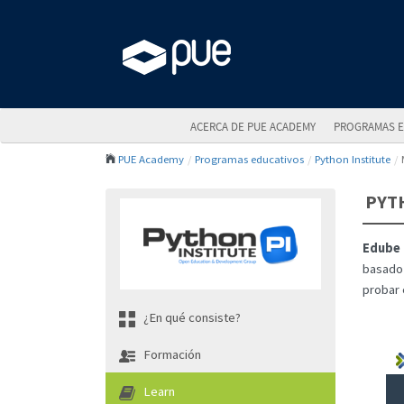
ACERCA DE PUE ACADEMY
PROGRAMAS E
PUE Academy
Programas educativos
Python Institute
PYT
Edube 
basado 
probar 
¿En qué consiste?
Formación
Learn