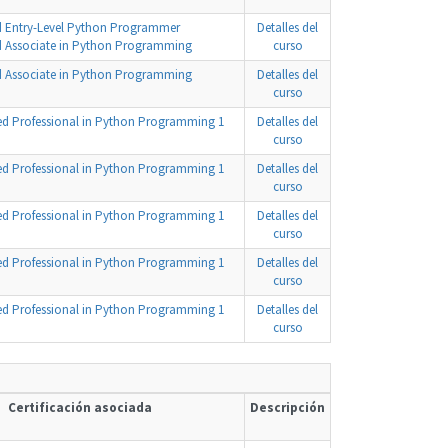
ed Entry-Level Python Programmer
Detalles del
ed Associate in Python Programming
curso
ed Associate in Python Programming
Detalles del
curso
ied Professional in Python Programming 1
Detalles del
curso
ied Professional in Python Programming 1
Detalles del
curso
ied Professional in Python Programming 1
Detalles del
curso
ied Professional in Python Programming 1
Detalles del
curso
ied Professional in Python Programming 1
Detalles del
curso
Certificación asociada
Descripción