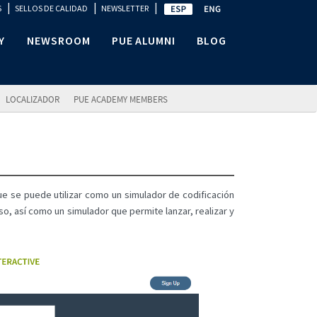
|
|
|
S
SELLOS DE CALIDAD
NEWSLETTER
Y
NEWSROOM
PUE ALUMNI
BLOG
LOCALIZADOR
PUE ACADEMY MEMBERS
 se puede utilizar como un simulador de codificación
o, así como un simulador que permite lanzar, realizar y