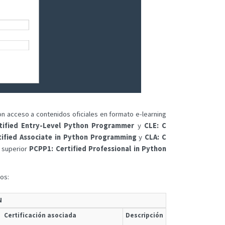
on acceso a contenidos oficiales en formato e-learning
tified Entry-Level Python Programmer
y
CLE: C
tified Associate in Python Programming
y
CLA: C
n superior
PCPP1: Certified Professional in Python
os:
N
Certificación asociada
Descripción