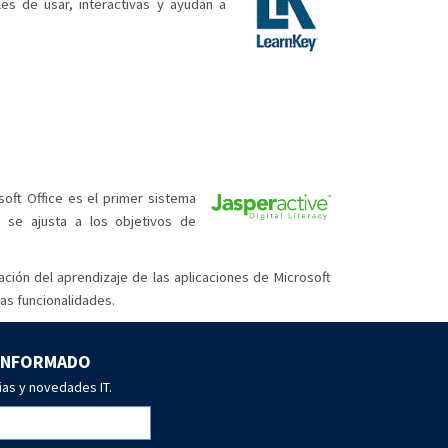
es de usar, interactivas y ayudan a
oft Office es el primer sistema
 se ajusta a los objetivos de
cación del aprendizaje de las aplicaciones de Microsoft
las funcionalidades.
 INFORMADO
ias y novedades IT.