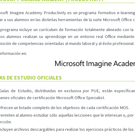
osoft Imagine Academy Productivity es un programa formativo e-learnin
r a sus alumnos en las distintas herramientas de la suite Microsoft Office 
programa incluye un currículum de formación totalmente alineado con la c
los alumnos realizan su aprendizaje en un entorno real Office mediante 
sición de competencias orientadas al mundo laboral y al éxito profesional.
información en:
AS DE ESTUDIO OFICIALES
Guías de Estudio, distribuidas en exclusiva por PUE, están específic
nes oficiales de certificación Microsoft Office Specialist.
frecen un listado completo de los objetivos de cada certificación MOS.
ermiten al alumno estudiar sólo aquellas lecciones que le interesan o, por e
ección.
ncluyen archivos descargables para realizar los ejercicios prácticos de los 