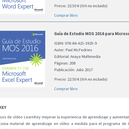
Precio: 22.50 € (IVA no incluido)
Comprar libro
Guía de Estudio MOS 2016 para Microso
ISBN: 978-84-415-3925-9
Autor: Paul McFedries
Editorial: Anaya Multimedia
Páginas: 208
Publicación: Julio 2017
Precio: 22.50 € (IVA no incluido)
Comprar libro
KEY
sos de vídeo LearnKey mejoran la experiencia de aprendizaje y aumentan 
ciona material de aprendizaje en vídeo a medida para el programa de 