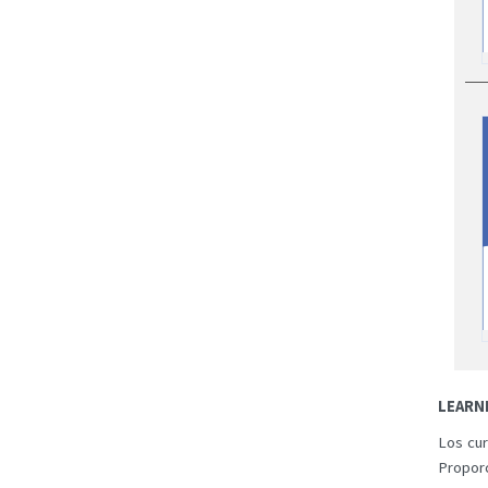
LEARN
Los cur
Propor