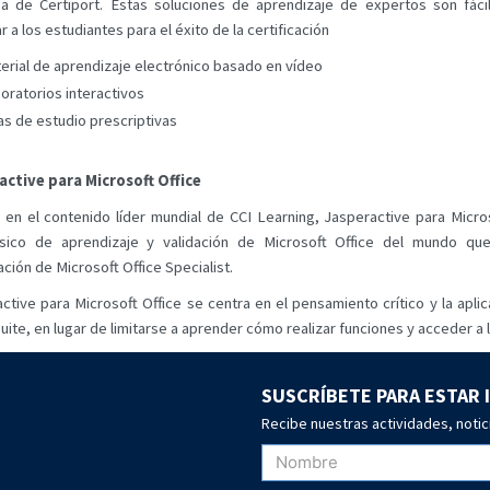
 de Certiport. Estas soluciones de aprendizaje de expertos son fácil
r a los estudiantes para el éxito de la certificación
erial de aprendizaje electrónico basado en vídeo
oratorios interactivos
as de estudio prescriptivas
active para Microsoft Office
en el contenido líder mundial de CCI Learning, Jasperactive para Micros
ésico de aprendizaje y validación de Microsoft Office del mundo que
cación de Microsoft Office Specialist.
ctive para Microsoft Office se centra en el pensamiento crítico y la apli
Suite, en lugar de limitarse a aprender cómo realizar funciones y acceder a 
SUSCRÍBETE PARA ESTAR
Recibe nuestras actividades, notic