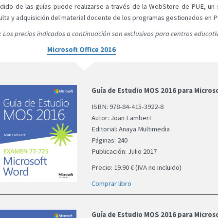
edido de las guías puede realizarse a través de la WebStore de PUE, un s
ulta y adquisición del material docente de los programas gestionados en 
 Los precios indicados a continuación son exclusivos para centros educativ
Microsoft Office 2016
Guía de Estudio MOS 2016 para Micros
ISBN: 978-84-415-3922-8
Autor: Joan Lambert
Editorial: Anaya Multimedia
Páginas: 240
Publicación: Julio 2017
Precio: 19.90 € (IVA no incluido)
Comprar libro
Guía de Estudio MOS 2016 para Microso