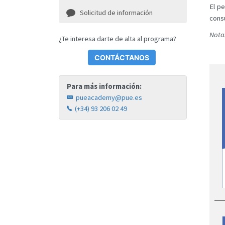
El p
Solicitud de información
cons
Nota:
¿Te interesa darte de alta al programa?
CONTÁCTANOS
Para más información:
pueacademy@pue.es
(+34) 93 206 02 49