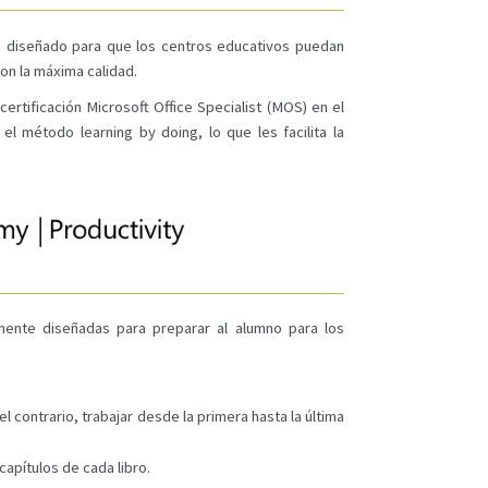
g diseñado para que los centros educativos puedan
con la máxima calidad.
ertificación Microsoft Office Specialist (MOS) en el
el método learning by doing, lo que les facilita la
amente diseñadas para preparar al alumno para los
l contrario, trabajar desde la primera hasta la última
capítulos de cada libro.