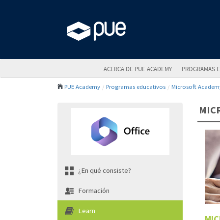
ACERCA DE PUE ACADEMY
PROGRAMAS E
PUE Academy
Programas educativos
Microsoft Academ
MIC
¿En qué consiste?
Formación
Learn
MIC