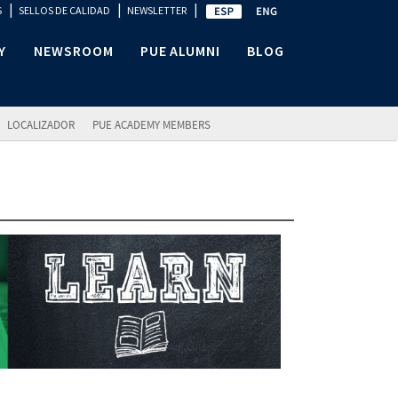
|
|
|
S
SELLOS DE CALIDAD
NEWSLETTER
Y
NEWSROOM
PUE ALUMNI
BLOG
LOCALIZADOR
PUE ACADEMY MEMBERS