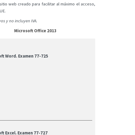
itio web creado para facilitar al máximo el acceso,
PUE.
os y no incluyen IVA.
Microsoft Office 2013
oft Word. Examen 77-725
ft Excel. Examen 77-727