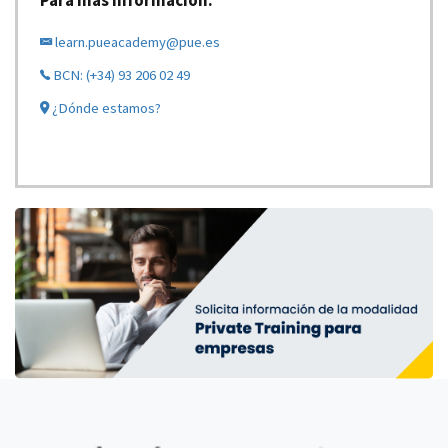
learn.pueacademy@pue.es
BCN: (+34) 93 206 02 49
¿Dónde estamos?