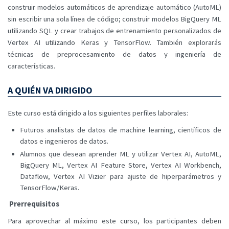
construir modelos automáticos de aprendizaje automático (AutoML)
sin escribir una sola línea de código; construir modelos BigQuery ML
utilizando SQL y crear trabajos de entrenamiento personalizados de
Vertex AI utilizando Keras y TensorFlow. También explorarás
técnicas de preprocesamiento de datos y ingeniería de
características.
A QUIÉN VA DIRIGIDO
Este curso está dirigido a los siguientes perfiles laborales:
Futuros analistas de datos de machine learning, científicos de
datos e ingenieros de datos.
Alumnos que desean aprender ML y utilizar Vertex AI, AutoML,
BigQuery ML, Vertex AI Feature Store, Vertex AI Workbench,
Dataflow, Vertex AI Vizier para ajuste de hiperparámetros y
TensorFlow/Keras.
Prerrequisitos
Para aprovechar al máximo este curso, los participantes deben