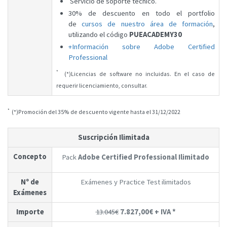
Servicio de soporte técnico.
30% de descuento en todo el portfolio
de
cursos de nuestro área de formación
,
utilizando el código
PUEACADEMY30
+Información sobre Adobe Certified
Professional
*
(*)Licencias de software no incluidas. En el caso de
requerir licenciamiento, consultar.
*
(*)Promoción del 35% de descuento vigente hasta el 31/12/2022
Suscripción Ilimitada
Concepto
Pack
Adobe Certified Professional Ilimitado
Nº de
Exámenes y Practice Test ilimitados
Exámenes
Importe
13.045€
7.827,00€ + IVA *