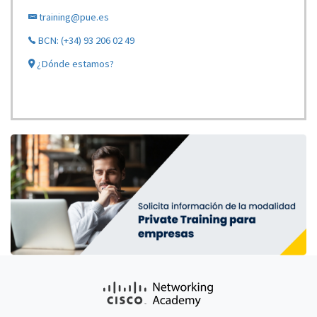
training@pue.es
BCN: (+34) 93 206 02 49
¿Dónde estamos?