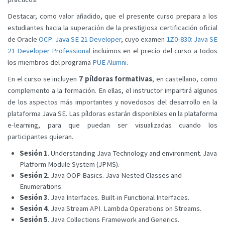
Destacar, como valor añadido, que el presente curso prepara a los
estudiantes hacia la superación de la prestigiosa certificación oficial
de Oracle
OCP: Java SE 21 Developer
, cuyo examen
1Z0-830: Java SE
21 Developer Professional
incluimos en el precio del curso a todos
los miembros del programa
PUE Alumni
.
En el curso se incluyen
7 píldoras formativas
, en castellano, como
complemento a la formación. En ellas, el instructor impartirá algunos
de los aspectos más importantes y novedosos del desarrollo en la
plataforma Java SE. Las píldoras estarán disponibles en la plataforma
e-learning, para que puedan ser visualizadas cuando los
participantes quieran.
Sesión 1
. Understanding Java Technology and environment. Java
Platform Module System (JPMS).
Sesión 2
. Java OOP Basics. Java Nested Classes and
Enumerations.
Sesión 3
. Java Interfaces. Built-in Functional Interfaces.
Sesión 4
. Java Stream API. Lambda Operations on Streams.
Sesión 5
. Java Collections Framework and Generics.