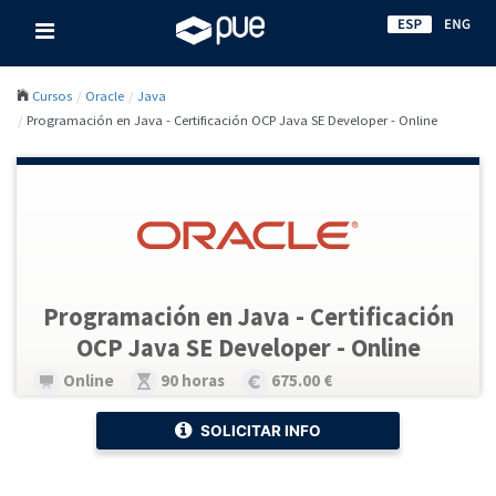
Cursos
Oracle
Java
Programación en Java - Certificación OCP Java SE Developer - Online
Programación en Java - Certificación
OCP Java SE Developer - Online
Online
90 horas
675.00 €
SOLICITAR INFO