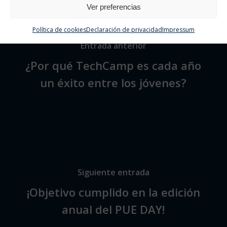
Ver preferencias
Política de cookies
Declaración de privacidad
Impressum
Entrada anterior
¿Por qué TechCamp es cada año
un éxito entre los jóvenes?
Siguiente entrada
¡Objetivo cumplido en la edición
anual del PUE DAY!