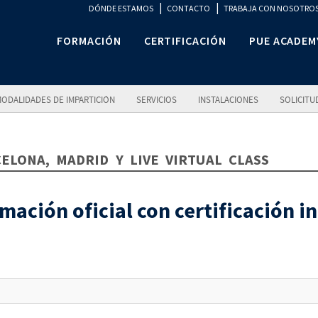
|
|
DÓNDE ESTAMOS
CONTACTO
TRABAJA CON NOSOTRO
FORMACIÓN
CERTIFICACIÓN
PUE ACADEM
ODALIDADES DE IMPARTICIÓN
SERVICIOS
INSTALACIONES
SOLICITU
CELONA, MADRID Y LIVE VIRTUAL CLASS
mación oficial con certificación in