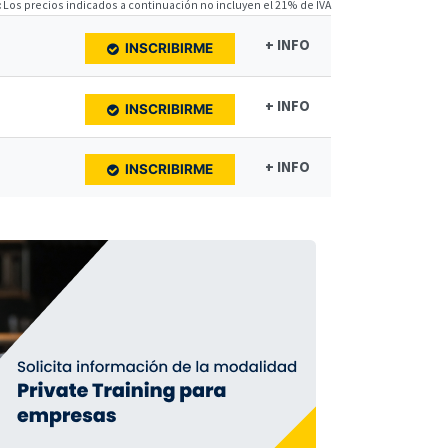
:
Los precios indicados a continuación no incluyen el 21% de IVA
+ INFO
INSCRIBIRME
+ INFO
INSCRIBIRME
+ INFO
INSCRIBIRME