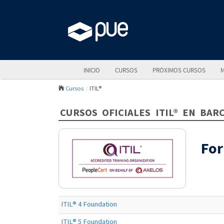
INICIO
CURSOS
PRÓXIMOS CURSOS
M
Cursos
ITIL®
CURSOS OFICIALES ITIL® EN BAR
For
ITIL® 4 Foundation
ITIL® 5 Foundation