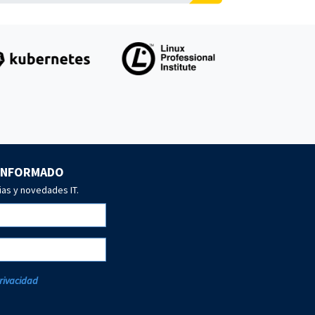
 INFORMADO
ias y novedades IT.
Privacidad