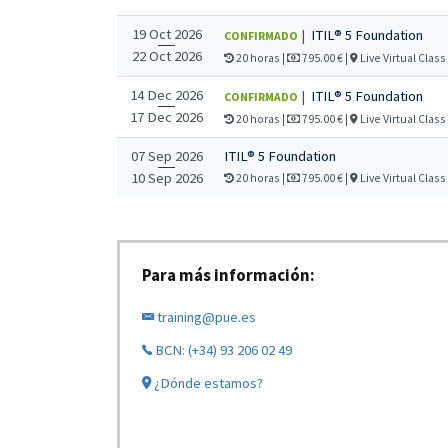
19 Oct 2026
|
ITIL® 5 Foundation
CONFIRMADO
22 Oct 2026
20 horas |
795.00 €
|
Live Virtual Class
14 Dec 2026
|
ITIL® 5 Foundation
CONFIRMADO
17 Dec 2026
20 horas |
795.00 €
|
Live Virtual Class
07 Sep 2026
ITIL® 5 Foundation
10 Sep 2026
20 horas |
795.00 €
|
Live Virtual Class
Para más información:
training@pue.es
BCN: (+34) 93 206 02 49
¿Dónde estamos?