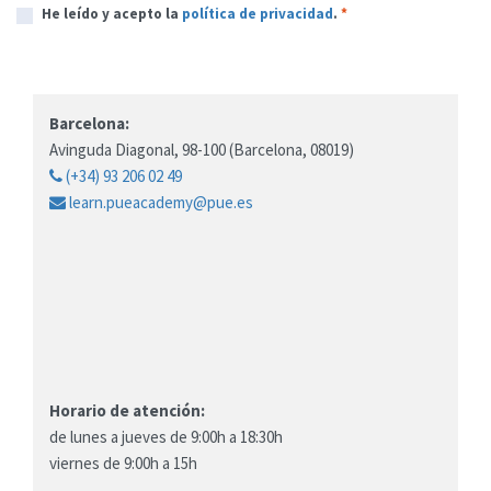
He leído y acepto la
política de privacidad
.
*
Barcelona:
Avinguda Diagonal, 98-100 (Barcelona, 08019)
(+34) 93 206 02 49
learn.pueacademy@pue.es
Horario de atención:
de lunes a jueves de 9:00h a 18:30h
viernes de 9:00h a 15h