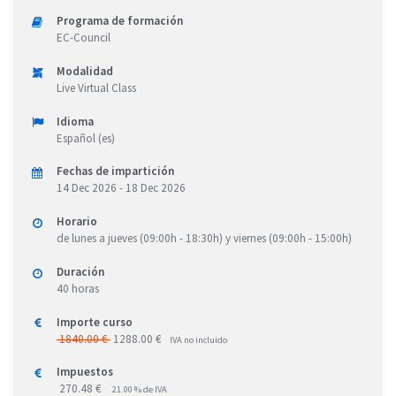
Programa de formación
EC-Council
Modalidad
Live Virtual Class
Idioma
Español (es)
Fechas de impartición
14 Dec 2026 - 18 Dec 2026
Horario
de lunes a jueves (09:00h - 18:30h) y viernes (09:00h - 15:00h)
Duración
40 horas
Importe curso
1840.00 €
1288.00 €
IVA no incluido
Impuestos
270.48 €
21.00 % de IVA