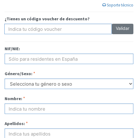
Soporte técnico
¿Tienes un código voucher de descuento?
Validar
NIF/NIE:
*
Género/Sexo:
*
Nombre:
*
Apellidos: