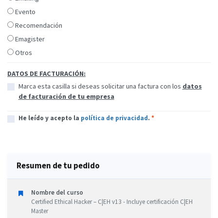
Evento
Recomendación
Emagister
Otros
DATOS DE FACTURACIÓN:
Marca esta casilla si deseas solicitar una factura con los
datos
de facturación de tu empresa
He leído y acepto la
política de privacidad
.
*
Resumen de tu pedido
Nombre del curso
Certified Ethical Hacker – C|EH v13 - Incluye certificación C|EH
Master