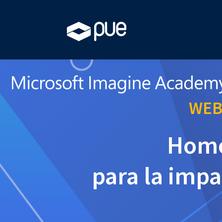
WEB
Homo
para la impa