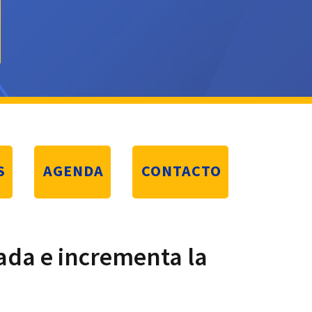
S
AGENDA
CONTACTO
ada e incrementa la