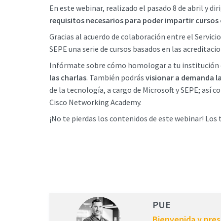
En este webinar, realizado el pasado 8 de abril y di
requisitos necesarios para poder impartir cursos
Gracias al acuerdo de colaboración entre el Servici
SEPE una serie de cursos basados en las acreditac
Infórmate sobre cómo homologar a tu institución e
las charlas
. También podrás
visionar a demanda la
de la tecnología, a cargo de Microsoft y SEPE; as
Cisco Networking Academy.
¡No te pierdas los contenidos de este webinar! Los 
PUE
Bienvenida y pre