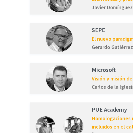
Javier Domínguez
SEPE
El nuevo paradigm
Gerardo Gutiérrez
Microsoft
Visión y misión d
Carlos de la Iglesi
PUE Academy
Homologaciones ne
incluidos en el c