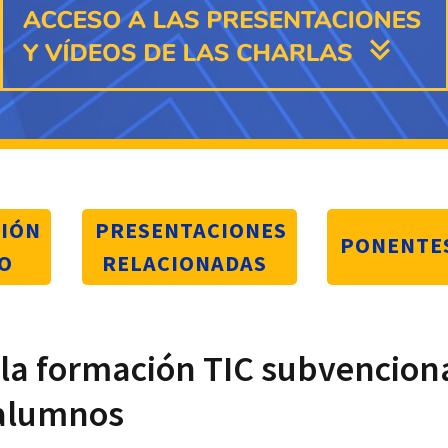
IÓN
PRESENTACIONES
PONENTE
O
RELACIONADAS
 la formación TIC subvencion
 alumnos