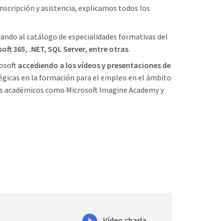
inscripción y asistencia, explicamos todos los
rando al catálogo de especialidades formativas del
oft 365, .NET, SQL Server, entre otras
.
rosoft
accediendo a los vídeos y presentaciones de
tégicas en la formación para el empleo en el ámbito
amas académicos como Microsoft Imagine Academy y
Vídeo charla