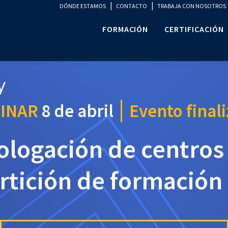
|
|
DÓNDE ESTAMOS
CONTACTO
TRABAJA CON NOSOTROS
FORMACIÓN
CERTIFICACIÓN
INAR
8 de abril
Evento final
logación de centros
rtición de formación