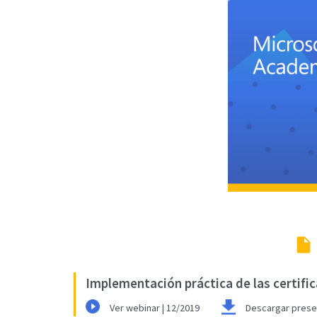
Implementación práctica de las certifi
Ver webinar | 12/2019
Descargar prese