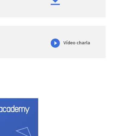
Vídeo charla