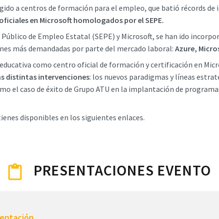
rigido a centros de formación para el empleo, que batió récords de 
 oficiales en Microsoft homologados por el SEPE.
o Público de Empleo Estatal (SEPE) y Microsoft, se han ido incorpo
iones más demandadas por parte del mercado laboral:
Azure, Micros
ducativa como centro oficial de formación y certificación en Mic
s distintas intervenciones
: los nuevos paradigmas y líneas estra
í como el caso de éxito de Grupo ATU en la implantación de progr
tienes disponibles en los siguientes enlaces.
PRESENTACIONES EVENTO
sentación