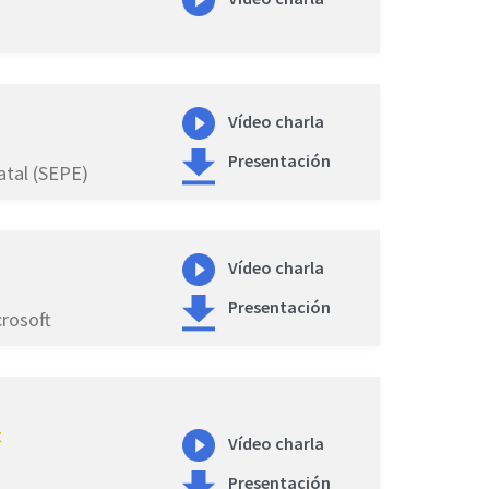
Vídeo charla
Presentación
atal (SEPE)
Vídeo charla
Presentación
crosoft
t
Vídeo charla
Presentación