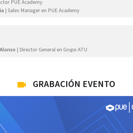
ector PUE Academy
úa
| Sales Manager en PUE Academy
Alonso
| Director General en Grupo ATU
GRABACIÓN EVENTO