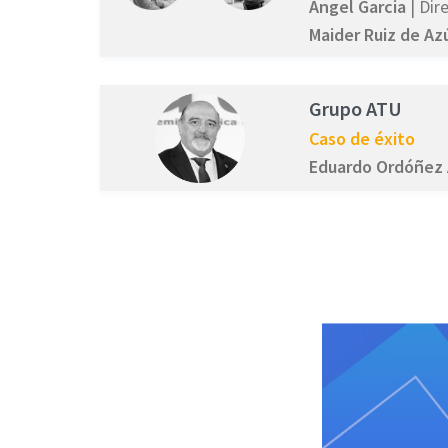
Àngel Garcia
| Dir
Maider Ruiz de Az
Grupo ATU
Caso de éxito
Eduardo Ordóñez 