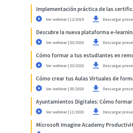
Implementación práctica de las certifi
Ver webinar | 12/2019
Descargar prese
Descubre la nueva plataforma e-learnin
Ver webinar | 03/2020
Descargar prese
Cómo formar a tus estudiantes en remo
Ver webinar | 03/2020
Descargar prese
Cómo crear tus Aulas Virtuales de form
Ver webinar | 05/2020
Descargar prese
Ayuntamientos Digitales: Cómo formar de
Ver webinar | 11/2020
Descargar prese
Microsoft Imagine Academy Productivity