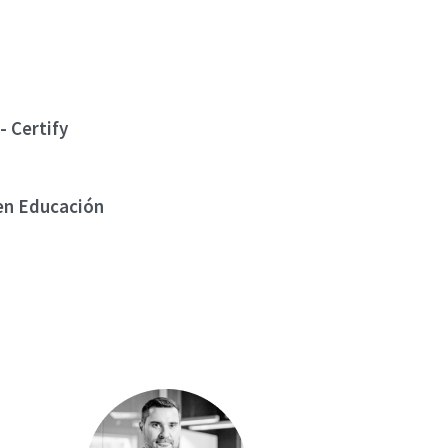
- Certify
en Educación