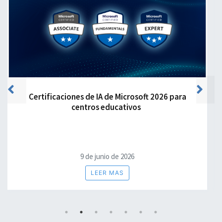
Previous
Next
Certificaciones de IA de Microsoft 2026 para
centros educativos
9 de junio de 2026
LEER MAS
1
2
3
4
5
6
7