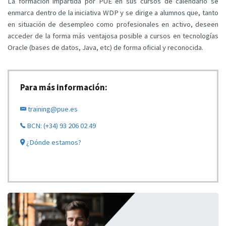
La formación impartida por PUE en sus cursos de calendario se
enmarca dentro de la iniciativa WDP y se dirige a alumnos que, tanto
en situación de desempleo como profesionales en activo, deseen
acceder de la forma más ventajosa posible a cursos en tecnologías
Oracle (bases de datos, Java, etc) de forma oficial y reconocida.
Para más información:
training@pue.es
BCN: (+34) 93 206 02 49
¿Dónde estamos?