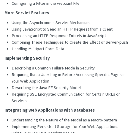
Configuring a Filter in the web.xml File
More Servlet Features
Using the Asynchronous Servlet Mechanism
Using JavaScript to Send an HTTP Request from a Client
Processing an HTTP Response Entirely in JavaScript
Combining These Techniques to Create the Effect of Server-push
Handling Multipart Form Data
Implementing Security
Describing a Common Failure Mode in Security
Requiring that a User Log in Before Accessing Specific Pages in
Your Web Application
Describing the Java EE Security Model
Requiring SSL Encrypted Communication for Certain URLs or
Servlets
Integrating Web Applications with Databases
Understanding the Nature of the Model as a Macro-pattern
Implementing Persistent Storage for Your Web Applications
Using JDBC or Java Persistence API