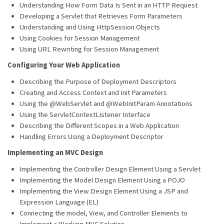
Understanding How Form Data Is Sent in an HTTP Request
Developing a Servlet that Retrieves Form Parameters
Understanding and Using HttpSession Objects
Using Cookies for Session Management
Using URL Rewriting for Session Management
Configuring Your Web Application
Describing the Purpose of Deployment Descriptors
Creating and Access Context and Init Parameters
Using the @WebServlet and @WebInitParam Annotations
Using the ServletContextListener Interface
Describing the Different Scopes in a Web Application
Handling Errors Using a Deployment Descriptor
Implementing an MVC Design
Implementing the Controller Design Element Using a Servlet
Implementing the Model Design Element Using a POJO
Implementing the View Design Element Using a JSP and
Expression Language (EL)
Connecting the model, View, and Controller Elements to
Implement a Working MVC Solution