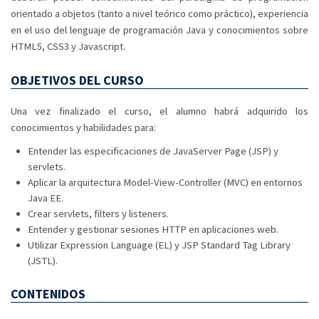
orientado a objetos (tanto a nivel teórico como práctico), experiencia
en el uso del lenguaje de programación Java y conocimientos sobre
HTML5, CSS3 y Javascript.
OBJETIVOS DEL CURSO
Una vez finalizado el curso, el alumno habrá adquirido los
conocimientos y habilidades para:
Entender las especificaciones de JavaServer Page (JSP) y
servlets.
Aplicar la arquitectura Model-View-Controller (MVC) en entornos
Java EE.
Crear servlets, filters y listeners.
Entender y gestionar sesiones HTTP en aplicaciones web.
Utilizar Expression Language (EL) y JSP Standard Tag Library
(JSTL).
CONTENIDOS