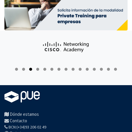
Dónde estamos
Contacto
BCN:(+34)93 206 02 49