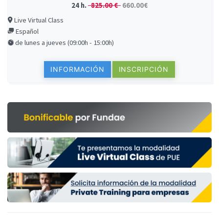
24 h.
825.00 €
660.00€
Live Virtual Class
Español
de lunes a jueves (09:00h - 15:00h)
INFORMACIÓN
INSCRIPCIÓN