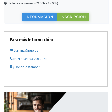
de lunes a jueves (09:00h - 15:00h)
INFORMACIÓN
INSCRIPCIÓN
Para más información:
training@pue.es
BCN: (+34) 93 206 02 49
¿Dónde estamos?