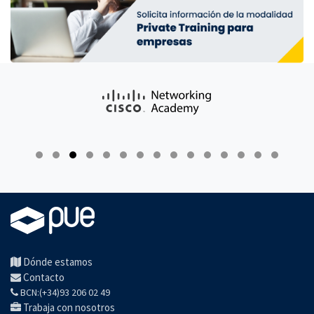
Dónde estamos
Contacto
BCN:(+34)93 206 02 49
Trabaja con nosotros