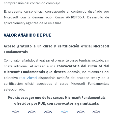
comprensión del contenido complejo.
El presente curso oficial corresponde al contenido diseñado por
Microsoft con la denominación Curso AI-103T00-A: Desarrollo de
aplicaciones y agentes de IA en Azure.
VALOR AÑADIDO DE PUE
Acceso gratuito a un curso y certificación oficial Microsoft
Fundamentals
Como valor añadido, al realizar el presente curso tendrás incluido, sin
coste adicional, el acceso a una
convocatoria del curso oficial
Microsoft Fundamentals que desees
. Además, los miembros del
colectivo
PUE Alumni
dispondrán también del practice test y de la
certificación oficial asociados al curso Microsoft Fundamentals
seleccionado.
Podrás escoger uno de los cursos Microsoft Fundamentals
ofrecidos por PUE, con convocatoria garantizada: