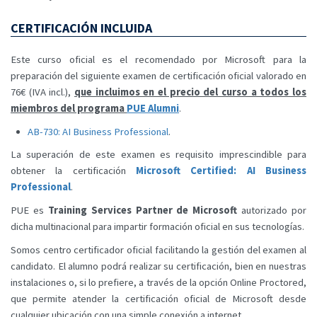
CERTIFICACIÓN INCLUIDA
Este curso oficial es el recomendado por Microsoft para la
preparación del siguiente examen de certificación oficial valorado en
76€ (IVA incl.),
que incluimos en el precio del curso a todos los
miembros del programa
PUE Alumni
.
AB-730: AI Business Professional
.
La superación de este examen es requisito imprescindible para
obtener la certificación
Microsoft Certified: AI Business
Professional
.
PUE es
Training Services Partner de Microsoft
autorizado por
dicha multinacional para impartir formación oficial en sus tecnologías.
Somos centro certificador oficial facilitando la gestión del examen al
candidato. El alumno podrá realizar su certificación, bien en nuestras
instalaciones o, si lo prefiere, a través de la opción Online Proctored,
que permite atender la certificación oficial de Microsoft desde
cualquier ubicación con una simple conexión a internet.