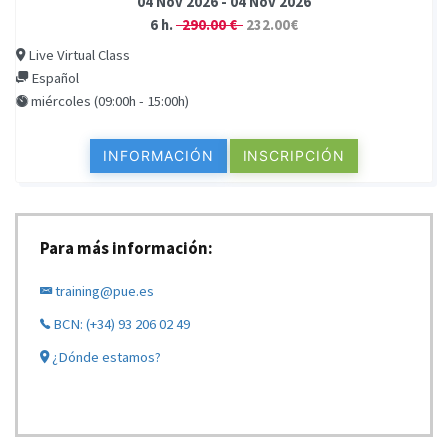
04 Nov 2026 - 04 Nov 2026
6 h.
290.00 €
232.00€
Live Virtual Class
Español
miércoles (09:00h - 15:00h)
INFORMACIÓN
INSCRIPCIÓN
Para más información:
training@pue.es
BCN: (+34) 93 206 02 49
¿Dónde estamos?