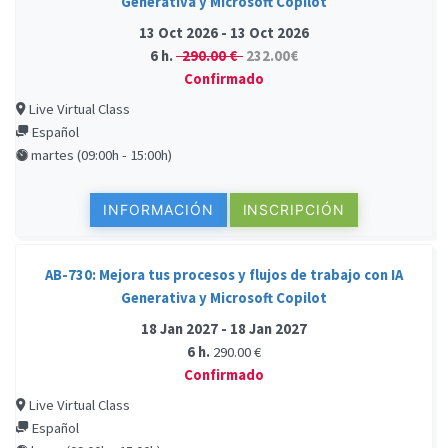
Generativa y Microsoft Copilot
13 Oct 2026 - 13 Oct 2026
6 h.
290.00 €
232.00€
Confirmado
Live Virtual Class
Español
martes (09:00h - 15:00h)
INFORMACIÓN
INSCRIPCIÓN
AB-730: Mejora tus procesos y flujos de trabajo con IA
Generativa y Microsoft Copilot
18 Jan 2027 - 18 Jan 2027
6 h.
290.00 €
Confirmado
Live Virtual Class
Español