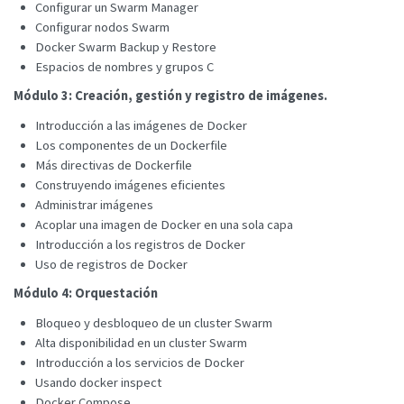
Configurar un Swarm Manager
Configurar nodos Swarm
Docker Swarm Backup y Restore
Espacios de nombres y grupos C
Módulo 3: Creación, gestión y registro de imágenes.
Introducción a las imágenes de Docker
Los componentes de un Dockerfile
Más directivas de Dockerfile
Construyendo imágenes eficientes
Administrar imágenes
Acoplar una imagen de Docker en una sola capa
Introducción a los registros de Docker
Uso de registros de Docker
Módulo 4: Orquestación
Bloqueo y desbloqueo de un cluster Swarm
Alta disponibilidad en un cluster Swarm
Introducción a los servicios de Docker
Usando docker inspect
Docker Compose