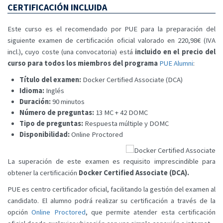
CERTIFICACIÓN INCLUIDA
Este curso es el recomendado por PUE para la preparación del
siguiente examen de certificación oficial valorado en 220,98€ (IVA
incl.), cuyo coste (una convocatoria) está
incluido en el precio del
curso para todos los miembros del programa
PUE Alumni
:
Título del examen
:
Docker Certified Associate (DCA)
Idioma:
Inglés
Duración:
90 minutos
Número de preguntas:
13 MC + 42 DOMC
Tipo de preguntas:
Respuesta múltiple y DOMC
Disponibilidad:
Online Proctored
La superación de este examen es requisito imprescindible para
obtener la certificación
Docker Certified Associate (DCA).
PUE es centro certificador oficial, facilitando la gestión del examen al
candidato. El alumno podrá realizar su certificación a través de la
opción
Online Proctored
, que permite atender esta certificación