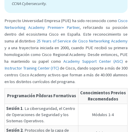
CCNA Cybersecurity.
Proyecto Universidad Empresa (PUE) ha sido reconocido como
Cisco
Networking Academy Premier+ Partner
, reforzando su posición
dentro del ecosistema Cisco en España. Este reconocimiento se
suma al distintivo
25 Years of Service de Cisco Networking Academy
y a una trayectoria iniciada en 2000, cuando PUE recibió su primera
homologación como Cisco Regional Academy. Desde entonces, PUE
ha mantenido su papel como
Academy Support Center (ASC)
e
Instructor Training Center (ITC)
de Cisco, dando soporte a más de 300
centros Cisco Academy activos que forman a más de 40.000 alumnos
en los distintos currículos del programa.
Conocimientos Previos
Programación Píldoras Formativas
Recomendados
Sesión 1
. La ciberseguridad, el Centro
de Operaciones de Seguridad y los
Módulos 1-4
Sistemas Operativos.
Sesión 2
. Protocolos de la capa de