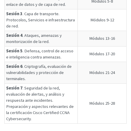
Módulos 5-8
enlace de datos y de capa de red.
Sesión 3
. Capa de transporte.
Protocolos, Servicios e infraestructura
Módulos 9-12
de red.
Sesión 4
. Ataques, amenazas y
Módulos 13-16
monitorización de la red.
Sesión 5
. Defensa, control de acceso
Módulos 17-20
e inteligencia contra amenazas.
Sesión 6
. Criptografía, evaluación de
vulnerabilidades y protección de
Módulos 21-24
terminales.
Sesión 7
. Seguridad de la red,
evaluación de alertas, y análisis y
respuesta ante incidentes.
Módulos 25-28
Preparación y aspectos relevantes de
la certificación Cisco Certified CCNA
Cybersecurity.