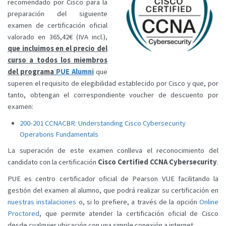
recomendado por Cisco para la
preparación del siguiente
examen de certificación oficial
valorado en 365,42€ (IVA incl.),
que incluimos en el precio del
curso a todos los miembros
del programa
PUE Alumni
que
superen el requisito de elegibilidad establecido por Cisco y que, por
tanto, obtengan el correspondiente voucher de descuento por
examen:
200-201 CCNACBR: Understanding Cisco Cybersecurity
Operations Fundamentals
La superación de este examen conlleva el reconocimiento del
candidato con la certificación
Cisco Certified CCNA Cybersecurity
.
PUE es centro certificador oficial de Pearson VUE facilitando la
gestión del examen al alumno, que podrá realizar su certificación en
nuestras instalaciones
o, si lo prefiere, a través de la opción
Online
Proctored
, que permite atender la certificación oficial de Cisco
desde cualquier ubicación con una simple conexión a internet.