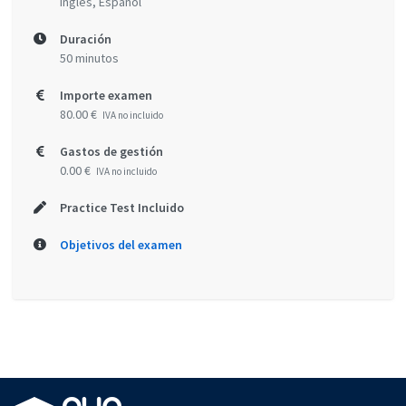
Inglés, Español
Duración
50 minutos
Importe examen
80.00 €
IVA no incluido
Gastos de gestión
0.00 €
IVA no incluido
Practice Test Incluido
Objetivos del examen