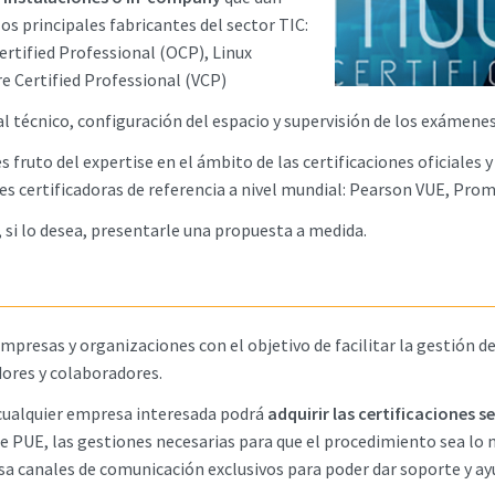
los principales fabricantes del sector TIC:
ertified Professional (OCP), Linux
re Certified Professional (VCP)
técnico, configuración del espacio y supervisión de los exámenes
es fruto del expertise en el ámbito de las certificaciones oficiale
ades certificadoras de referencia a nivel mundial: Pearson VUE, Prom
 si lo desea, presentarle una propuesta a medida.
mpresas y organizaciones con el objetivo de facilitar la gestión de
dores y colaboradores.
, cualquier empresa interesada podrá
adquirir las certificaciones 
e PUE, las gestiones necesarias para que el procedimiento sea lo m
a canales de comunicación exclusivos para poder dar soporte y ay