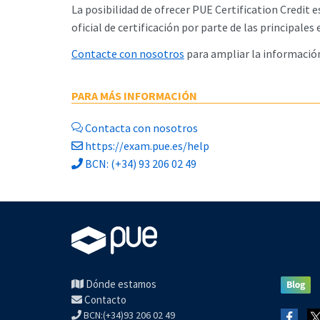
La posibilidad de ofrecer PUE Certification Credit 
oficial de certificación por parte de las principale
Contacte con nosotros
para ampliar la informació
PARA MÁS INFORMACIÓN
Contacta con nosotros
https://exam.pue.es/help
BCN: (+34) 93 206 02 49
Dónde estamos
Contacto
BCN:(+34)93 206 02 49