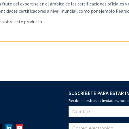
es fruto del expertise en el ámbito de las certificaciones oficiale
s entidades certificadores a nivel mundial, como por ejemplo Pearso
n sobre este producto.
SUSCRÍBETE PARA ESTAR 
Recibe nuestras actividades, notic