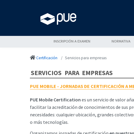
INSCRIPCIÓN A EXAMEN
NORMATIVA
Certificación
Servicios para empresas
SERVICIOS PARA EMPRESAS
PUE MOBILE - JORNADAS DE CERTIFICACIÓN A M
PUE Mobile Certification
es un servicio de valor añ
facilitar la acreditación de conocimientos de sus 
necesidades: cualquier ubicación, grandes colectivo
o más tecnologías.
Organizamos jornadas de certificación
en nuestras