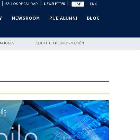
|
|
|
SELLOS DE CALIDAD
NEWSLETTER
Y
NEWSROOM
PUE ALUMNI
BLOG
LACIONES
SOLICITUD DE INFORMACIÓN