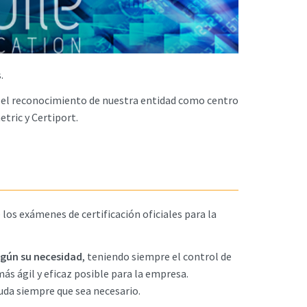
.
s y el reconocimiento de nuestra entidad como centro
etric y Certiport.
 los exámenes de certificación oficiales para la
según su necesidad
, teniendo siempre el control de
ás ágil y eficaz posible para la empresa.
uda siempre que sea necesario.