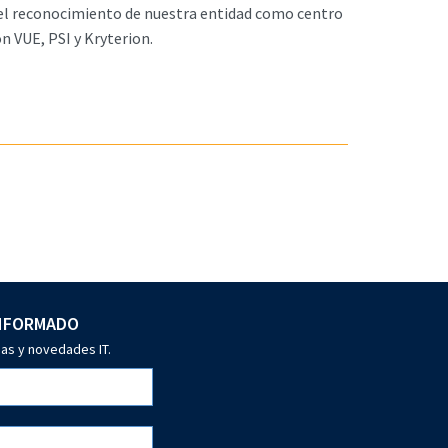
s y el reconocimiento de nuestra entidad como centro
n VUE, PSI y Kryterion.
INFORMADO
ias y novedades IT.