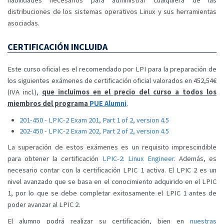
habilidades necesarios para administrar cualquiera de las
distribuciones de los sistemas operativos Linux y sus herramientas
asociadas.
CERTIFICACIÓN INCLUIDA
Este curso oficial es el recomendado por LPI para la preparación de
los siguientes exámenes de certificación oficial valorados en 452,54€
(IVA incl.),
que incluimos en el precio del curso a todos los
miembros del programa
PUE Alumni
.
201-450 - LPIC-2 Exam 201, Part 1 of 2, version 4.5
202-450 - LPIC-2 Exam 202, Part 2 of 2, version 4.5
La superación de estos exámenes es un requisito imprescindible
para obtener la certificación
LPIC-2: Linux Engineer
. Además, es
necesario contar con la certificación LPIC 1 activa. El LPIC 2 es un
nivel avanzado que se basa en el conocimiento adquirido en el LPIC
1, por lo que se debe completar exitosamente el LPIC 1 antes de
poder avanzar al LPIC 2.
El alumno podrá realizar su certificación, bien en
nuestras