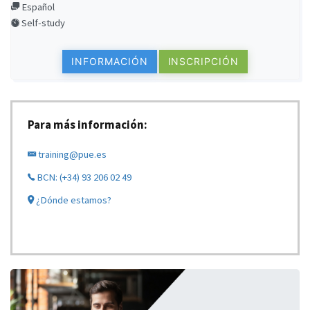
Español
Self-study
INFORMACIÓN
INSCRIPCIÓN
Para más información:
training@pue.es
BCN: (+34) 93 206 02 49
¿Dónde estamos?