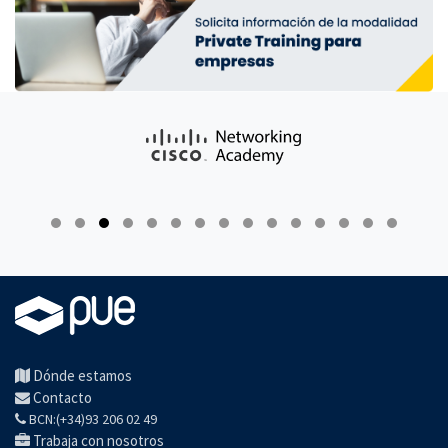
Dónde estamos
Contacto
BCN:(+34)93 206 02 49
Trabaja con nosotros