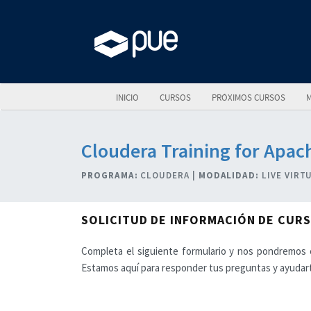
INICIO
CURSOS
PRÓXIMOS CURSOS
M
Cloudera Training for Apach
PROGRAMA:
CLOUDERA |
MODALIDAD:
LIVE VIRT
SOLICITUD DE INFORMACIÓN DE CUR
Completa el siguiente formulario y nos pondremos e
Estamos aquí para responder tus preguntas y ayudart