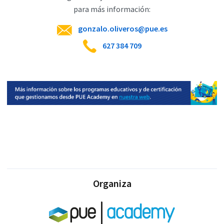
para más información:
gonzalo.oliveros@pue.es
627 384 709
Organiza