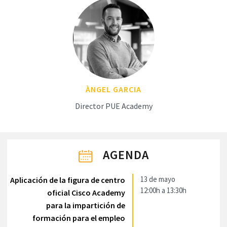
ÀNGEL GARCIA
Director PUE Academy
AGENDA
13 de mayo
Aplicación de la figura de centro
12:00h a 13:30h
oficial Cisco Academy
para la impartición de
formación para el empleo