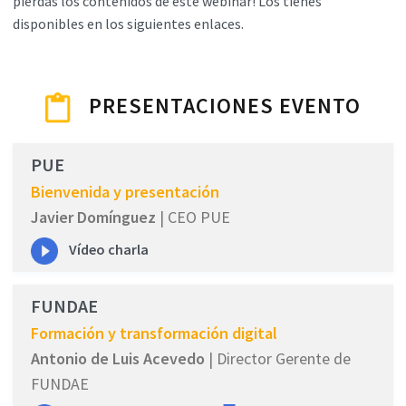
pierdas los contenidos de este webinar! Los tienes
disponibles en los siguientes enlaces.
PRESENTACIONES EVENTO
PUE
Bienvenida y presentación
Javier Domínguez
| CEO PUE
Vídeo charla
FUNDAE
Formación y transformación digital
Antonio de Luis Acevedo
| Director Gerente de
FUNDAE