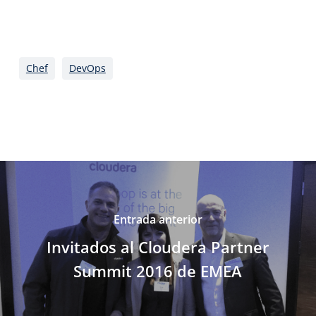
Chef
DevOps
Entrada anterior
Invitados al Cloudera Partner
Summit 2016 de EMEA