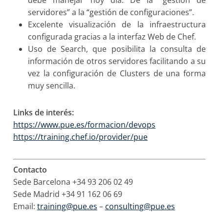
debe manejar hoy día: De la “gestión de
servidores” a la “gestión de configuraciones”.
Excelente visualización de la infraestructura
configurada gracias a la interfaz Web de Chef.
Uso de Search, que posibilita la consulta de
información de otros servidores facilitando a su
vez la configuración de Clusters de una forma
muy sencilla.
Links de interés:
https://www.pue.es/formacion/devops
https://training.chef.io/provider/pue
Contacto
Sede Barcelona +34 93 206 02 49
Sede Madrid +34 91 162 06 69
Email:
training@pue.es
–
consulting@pue.es