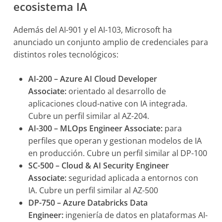
ecosistema IA
Además del AI-901 y el AI-103, Microsoft ha
anunciado un conjunto amplio de credenciales para
distintos roles tecnológicos:
AI-200 – Azure AI Cloud Developer
Associate:
orientado al desarrollo de
aplicaciones cloud-native con IA integrada.
Cubre un perfil similar al AZ-204.
AI-300 – MLOps Engineer Associate:
para
perfiles que operan y gestionan modelos de IA
en producción. Cubre un perfil similar al DP-100
SC-500 – Cloud & AI Security Engineer
Associate:
seguridad aplicada a entornos con
IA. Cubre un perfil similar al AZ-500
DP-750 – Azure Databricks Data
Engineer:
ingeniería de datos en plataformas AI-