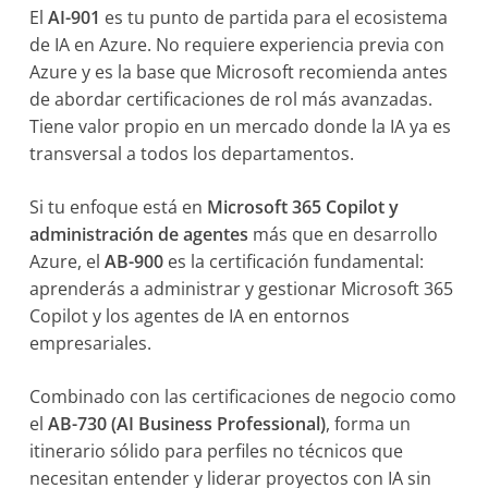
El
AI-901
es tu punto de partida para el ecosistema
de IA en Azure. No requiere experiencia previa con
Azure y es la base que Microsoft recomienda antes
de abordar certificaciones de rol más avanzadas.
Tiene valor propio en un mercado donde la IA ya es
transversal a todos los departamentos.
Si tu enfoque está en
Microsoft 365 Copilot y
administración de agentes
más que en desarrollo
Azure, el
AB-900
es la certificación fundamental:
aprenderás a administrar y gestionar Microsoft 365
Copilot y los agentes de IA en entornos
empresariales.
Combinado con las certificaciones de negocio como
el
AB-730 (AI Business Professional)
, forma un
itinerario sólido para perfiles no técnicos que
necesitan entender y liderar proyectos con IA sin