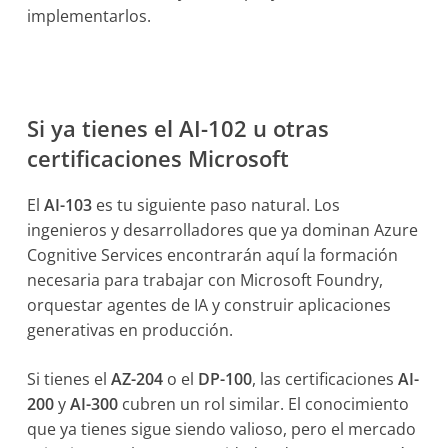
implementarlos.
Si ya tienes el AI-102 u otras
certificaciones Microsoft
El
AI-103
es tu siguiente paso natural. Los
ingenieros y desarrolladores que ya dominan Azure
Cognitive Services encontrarán aquí la formación
necesaria para trabajar con Microsoft Foundry,
orquestar agentes de IA y construir aplicaciones
generativas en producción.
Si tienes el
AZ-204
o el
DP-100
, las certificaciones
AI-
200
y
AI-300
cubren un rol similar. El conocimiento
que ya tienes sigue siendo valioso, pero el mercado