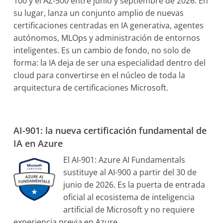
100 y el AZ-500 entre junio y septiembre de 2026. En
su lugar, lanza un conjunto amplio de nuevas
certificaciones centradas en IA generativa, agentes
autónomos, MLOps y administración de entornos
inteligentes. Es un cambio de fondo, no solo de
forma: la IA deja de ser una especialidad dentro del
cloud para convertirse en el núcleo de toda la
arquitectura de certificaciones Microsoft.
AI-901: la nueva certificación fundamental de
IA en Azure
El AI-901: Azure AI Fundamentals
sustituye al AI-900 a partir del 30 de
junio de 2026. Es la puerta de entrada
oficial al ecosistema de inteligencia
artificial de Microsoft y no requiere
experiencia previa en Azure.