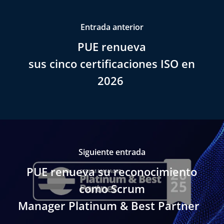
Entrada anterior
PUE renueva
sus cinco certificaciones ISO en
2026
Siguiente entrada
PUE renueva su reconocimiento
como Scrum
Manager Platinum & Best Partner