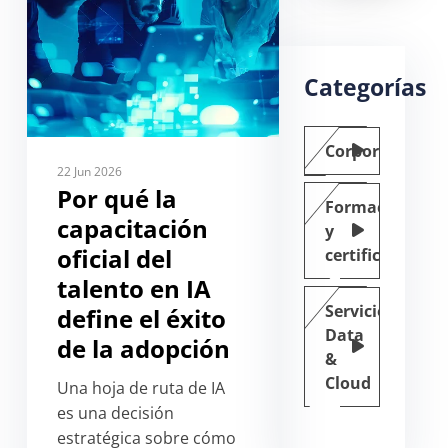
Categorías
Corporate
22 Jun 2026
Por qué la
Formación
capacitación
y
oficial del
certificación
talento en IA
Servicios
define el éxito
Data
de la adopción
&
Cloud
Una hoja de ruta de IA
es una decisión
estratégica sobre cómo