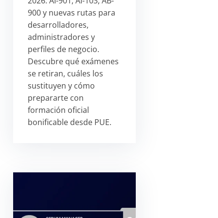
2026: AI-901, AI-103, AB-
900 y nuevas rutas para
desarrolladores,
administradores y
perfiles de negocio.
Descubre qué exámenes
se retiran, cuáles los
sustituyen y cómo
prepararte con
formación oficial
bonificable desde PUE.