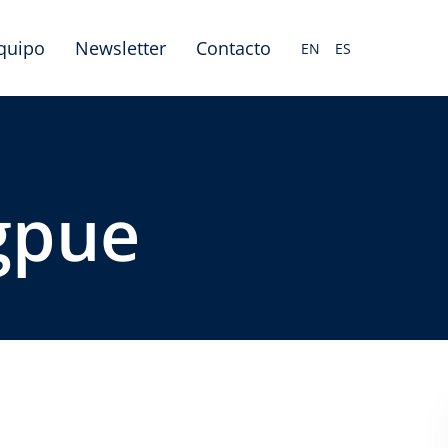
equipo
Newsletter
Contacto
EN
ES
gpue