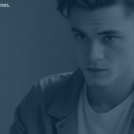
iones.