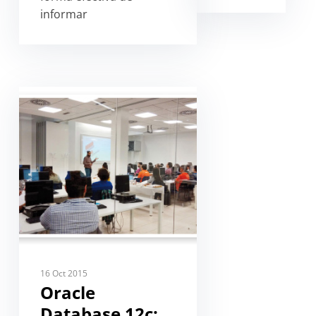
informar
16 Oct 2015
Oracle
Database 12c: