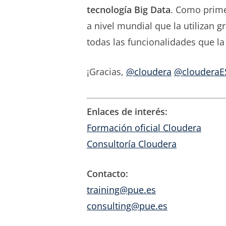
tecnología Big Data
. Como prime
a nivel mundial que la utilizan g
todas las funcionalidades que l
¡Gracias,
@cloudera
@clouderaE
Enlaces de interés:
Formación oficial Cloudera
Consultoría Cloudera
Contacto:
training@pue.es
consulting@pue.es