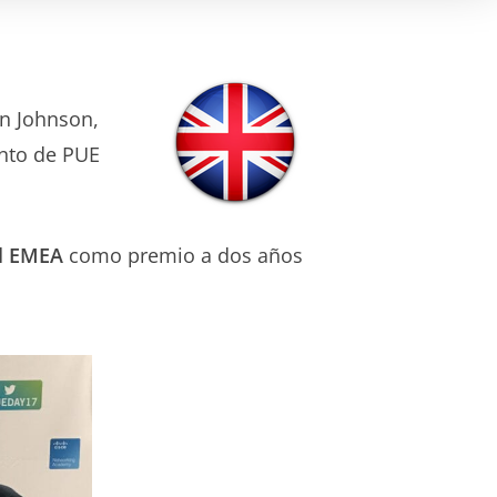
an Johnson,
nto de PUE
el EMEA
como premio a dos años