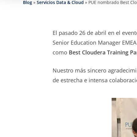
Blog
»
Servicios Data & Cloud
»
PUE nombrado Best Clo
El pasado 26 de abril en el even
Senior Education Manager EMEA 
como
Best Cloudera Training P
Nuestro más sincero agradecimi
de estrecha e intensa colaboraci