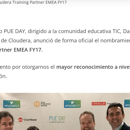
udera Training Partner EMEA FY17
to PUE DAY, dirigido a la comunidad educativa TIC, D
de Cloudera, anunció de forma oficial el nombramie
artner EMEA FY17.
ento por otorgarnos el
mayor reconocimiento a niv
ón.