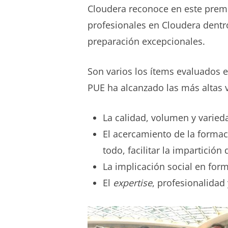
Cloudera reconoce en este premio
profesionales en Cloudera dentr
preparación excepcionales.
Son varios los ítems evaluados 
PUE ha alcanzado las más altas v
La calidad, volumen y varied
El acercamiento de la formaci
todo, facilitar la impartició
La implicación social en form
El
expertise
, profesionalidad 