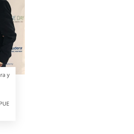
ra y
 PUE