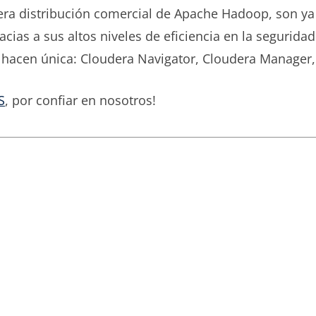
ra distribución comercial de Apache Hadoop, son ya
racias a sus altos niveles de eficiencia en la segurida
a hacen única: Cloudera Navigator, Cloudera Manager,
S
, por confiar en nosotros!