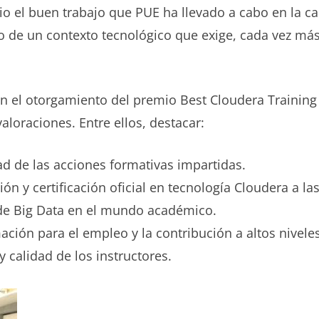
 el buen trabajo que PUE ha llevado a cabo en la cap
o de un contexto tecnológico que exige, cada vez más
en el otorgamiento del premio Best Cloudera Trainin
aloraciones. Entre ellos, destacar:
ad de las acciones formativas impartidas.
ón y certificación oficial en tecnología Cloudera a la
n de Big Data en el mundo académico.
ación para el empleo y la contribución a altos nivele
y calidad de los instructores.