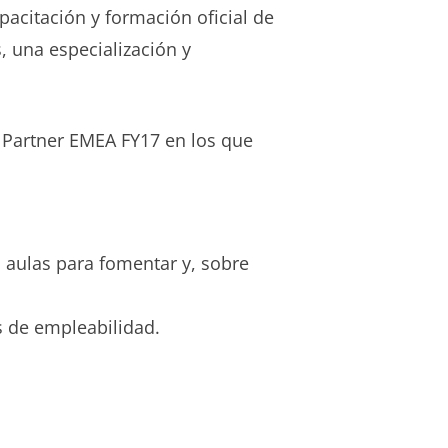
acitación y formación oficial de
, una especialización y
g Partner EMEA FY17 en los que
s aulas para fomentar y, sobre
s de empleabilidad.