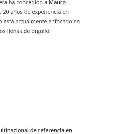
dera ha concedido a
Mauro
e 20 años de experiencia en
ro está actualmente enfocado en
os llenas de orgullo!
ultinacional de referencia en