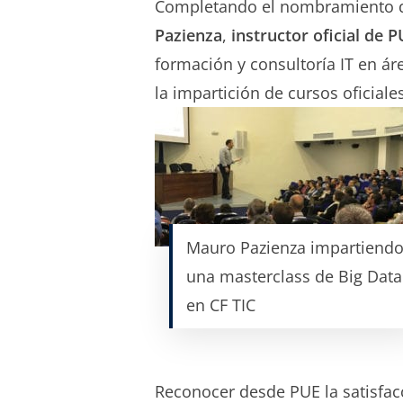
Completando el nombramiento 
Pazienza
,
instructor oficial de 
formación y consultoría IT en á
la impartición de cursos oficiale
Mauro Pazienza impartiend
una masterclass de Big Data
en CF TIC
Reconocer desde PUE la satisfa