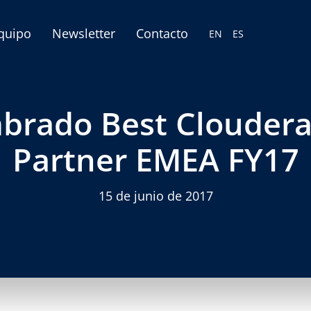
equipo
Newsletter
Contacto
EN
ES
rado Best Cloudera
Partner EMEA FY17
15 de junio de 2017