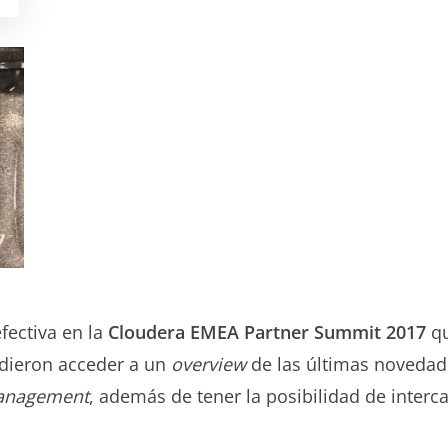
fectiva en la
Cloudera EMEA Partner Summit 2017
qu
udieron acceder a un
overview
de las últimas novedad
anagement
, además de tener la posibilidad de interc