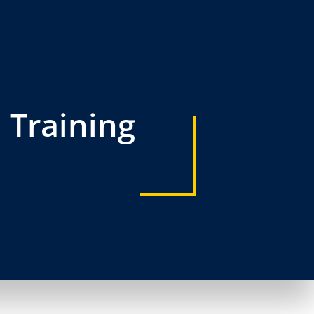
 Training