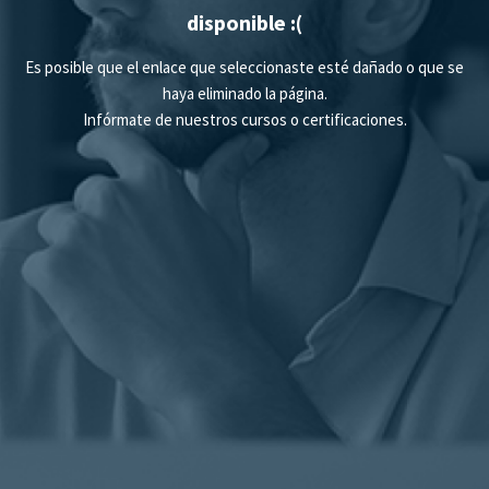
disponible :(
Es posible que el enlace que seleccionaste esté dañado o que se
haya eliminado la página.
Infórmate de nuestros
cursos
o
certificaciones
.