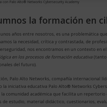
ula con Palo Alto® Networks Cybersecurity Academy
lumnos la formación en c
a unos años entre nosotros, es una problemática qu
umamos la necesidad, crítica y contrastada, de profe
iberseguridad, nos encontramos en un contexto en e
ológica en los procesos de formación educativa
(tanto
nales del futuro).
ción, Palo Alto Networks, compañía internacional líd
o la iniciativa educativa Palo Alto® Networks Cyber
 la comunidad académica que facilita un repertorio
 de estudio, material didáctico, cuestionarios, eval