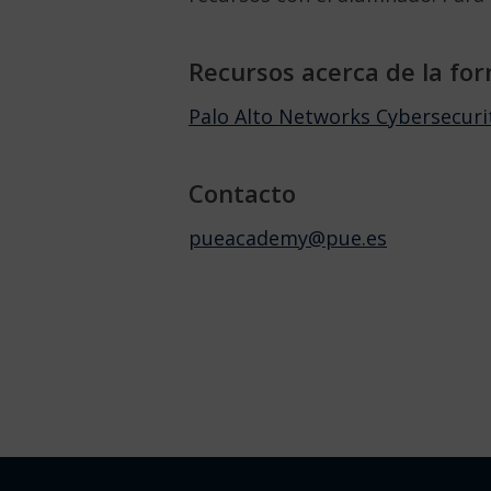
Recursos acerca de la for
Palo Alto Networks Cybersecur
Contacto
pueacademy@pue.es