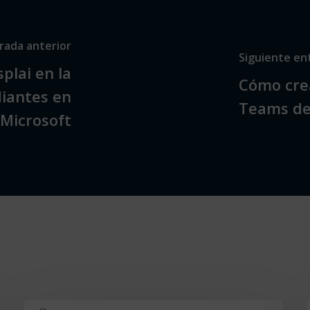
rada anterior
Siguiente en
plai en la
Cómo crea
diantes en
Teams de
Microsoft