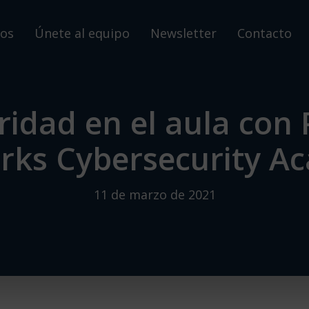
os
Únete al equipo
Newsletter
Contacto
ridad en el aula con 
rks Cybersecurity A
11 de marzo de 2021