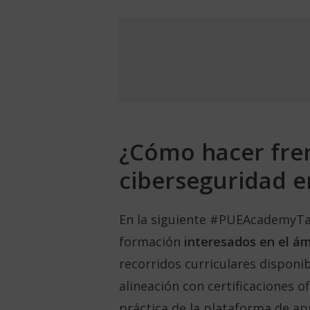
¿Cómo hacer fren
ciberseguridad e
En la siguiente #PUEAcademyTalk
formación
interesados en el ám
recorridos curriculares disponi
alineación con certificaciones 
práctica de la plataforma de ap