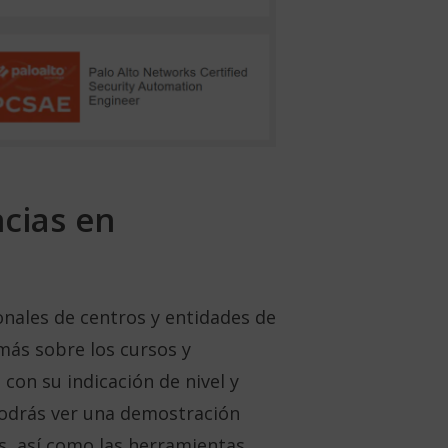
cias en
onales de centros y entidades de
más sobre los cursos y
con su indicación de nivel y
 podrás ver una demostración
os, así como las herramientas