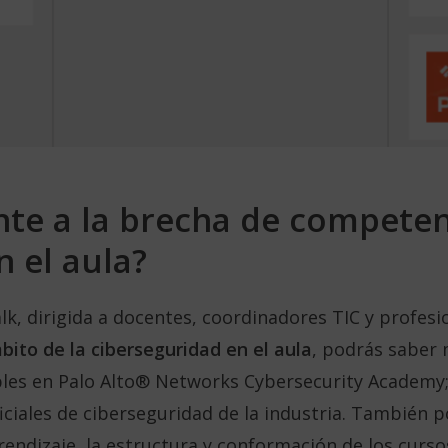
te a la brecha de competen
n el aula?
, dirigida a docentes, coordinadores TIC y profesi
bito de la ciberseguridad en el aula
, podrás saber 
bles en Palo Alto® Networks Cybersecurity Academy; 
oficiales de ciberseguridad de la industria. También
rendizaje, la estructura y conformación de los curs