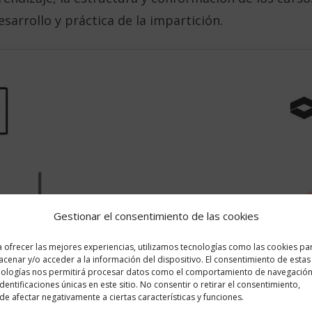
esarrollo y práctica de la impartición.
Gestionar el consentimiento de las cookies
Haz clic para aceptar cookies de marketing
 ofrecer las mejores experiencias, utilizamos tecnologías como las cookies pa
y permitir este contenido
cenar y/o acceder a la información del dispositivo. El consentimiento de estas
nologías nos permitirá procesar datos como el comportamiento de navegación
identificaciones únicas en este sitio. No consentir o retirar el consentimiento,
e afectar negativamente a ciertas características y funciones.