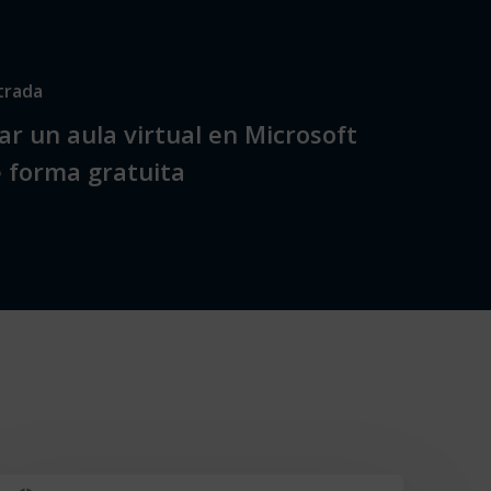
trada
r un aula virtual en Microsoft
 forma gratuita