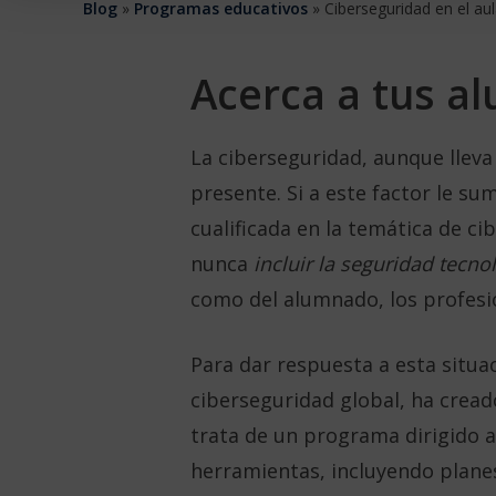
Blog
»
Programas educativos
»
Ciberseguridad en el a
Acerca a tus a
La ciberseguridad, aunque llev
presente. Si a este factor le s
cualificada en la temática de c
nunca
incluir la seguridad tecn
como del alumnado, los profesio
Para dar respuesta a esta situa
ciberseguridad global, ha cread
trata de un programa dirigido a
herramientas, incluyendo planes