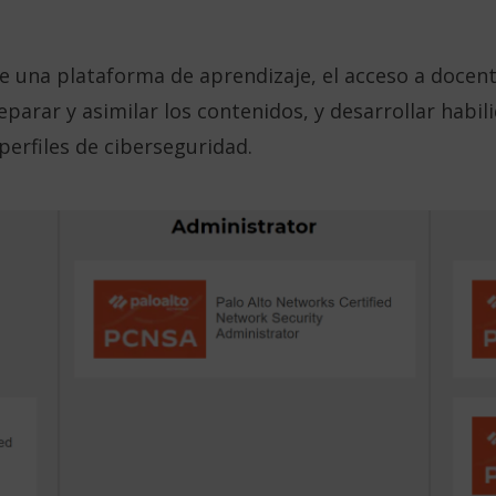
nte una plataforma de aprendizaje, el acceso a docen
parar y asimilar los contenidos, y desarrollar habi
erfiles de ciberseguridad.