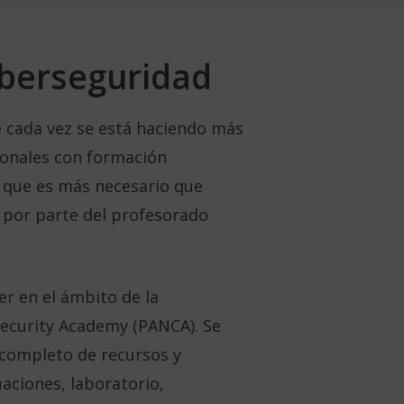
iberseguridad
e cada vez se está haciendo más
sionales con formación
l que es más necesario que
 por parte del profesorado
er en el ámbito de la
security Academy (PANCA). Se
 completo de recursos y
uaciones, laboratorio,