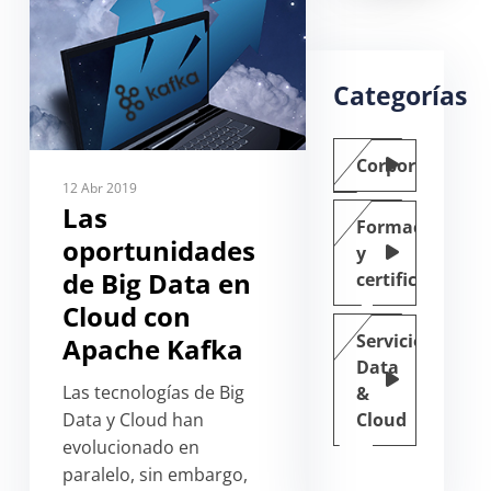
Categorías
Corporate
12 Abr 2019
Las
Formación
oportunidades
y
de Big Data en
certificación
Cloud con
Servicios
Apache Kafka
Data
Las tecnologías de Big
&
Data y Cloud han
Cloud
evolucionado en
paralelo, sin embargo,