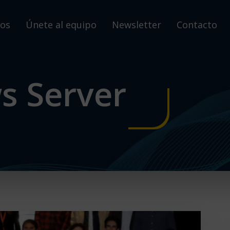
os
Únete al equipo
Newsletter
Contacto
s Server