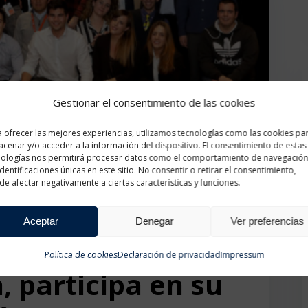
Gestionar el consentimiento de las cookies
 ofrecer las mejores experiencias, utilizamos tecnologías como las cookies pa
cenar y/o acceder a la información del dispositivo. El consentimiento de estas
nologías nos permitirá procesar datos como el comportamiento de navegación
identificaciones únicas en este sitio. No consentir o retirar el consentimiento,
tner del
e afectar negativamente a ciertas características y funciones.
para el Empleo
Aceptar
Denegar
Ver preferencias
ion Spain y
Política de cookies
Declaración de privacidad
Impressum
, participa en su