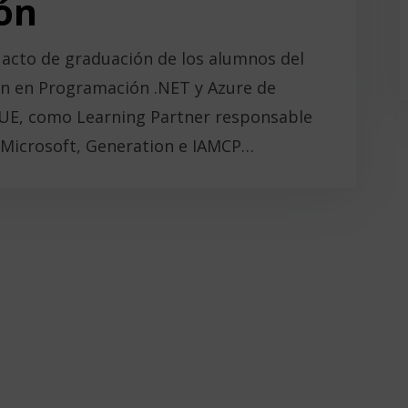
ón
 acto de graduación de los alumnos del
n en Programación .NET y Azure de
PUE, como Learning Partner responsable
 Microsoft, Generation e IAMCP…