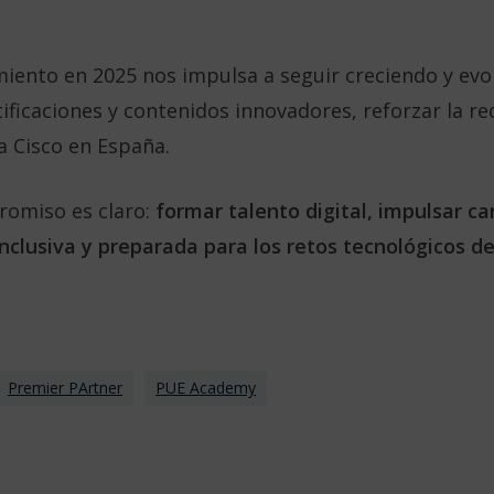
miento en 2025 nos impulsa a seguir creciendo y ev
ificaciones y contenidos innovadores, reforzar la r
a Cisco en España.
omiso es claro:
formar talento digital, impulsar ca
nclusiva y preparada para los retos tecnológicos de
Premier PArtner
PUE Academy