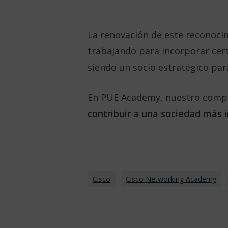
La renovación de este reconoci
trabajando para incorporar cert
siendo un socio estratégico par
En PUE Academy, nuestro compr
contribuir a una sociedad más i
Cisco
Cisco Networking Academy