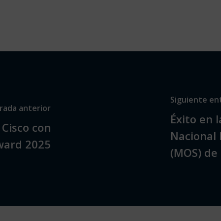
Siguiente en
rada anterior
Éxito en 
Cisco con
Nacional 
Award 2025
(MOS) de