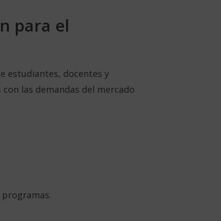
n para el
 estudiantes, docentes y
das con las demandas del mercado
s programas.