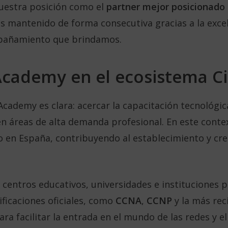
uestra posición como el
partner mejor posicionado
os mantenido de forma consecutiva gracias a la exce
mpañamiento que brindamos.
Academy en el ecosistema C
Academy es clara: acercar la capacitación tecnológi
n áreas de alta demanda profesional. En este cont
 en España, contribuyendo al establecimiento y cr
ntros educativos, universidades e instituciones par
ficaciones oficiales, como
CCNA
,
CCNP
y la más re
ara facilitar la entrada en el mundo de las redes y e