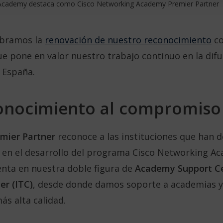
Academy destaca como Cisco Networking Academy Premier Partner
ebramos la
renovación de nuestro reconocimiento
c
ue pone en valor nuestro trabajo continuo en la difu
n España.
onocimiento al compromiso
mier Partner
reconoce a las instituciones que han
 en el desarrollo del programa Cisco Networking Ac
enta en nuestra doble figura de
Academy Support Ce
er (ITC)
, desde donde damos soporte a academias 
ás alta calidad.