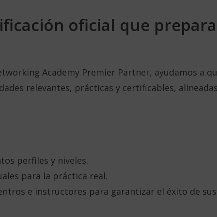
ficación oficial que prepara
tworking Academy Premier Partner, ayudamos a que
idades relevantes, prácticas y certificables, alinea
os perfiles y niveles.
ales para la práctica real.
ntros e instructores para garantizar el éxito de su