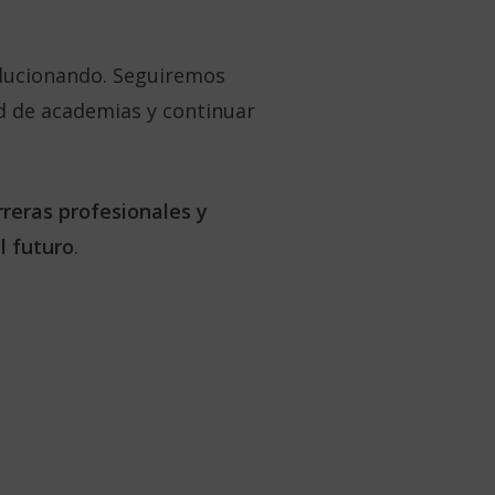
olucionando. Seguiremos
ed de academias y continuar
rreras profesionales y
l futuro
.