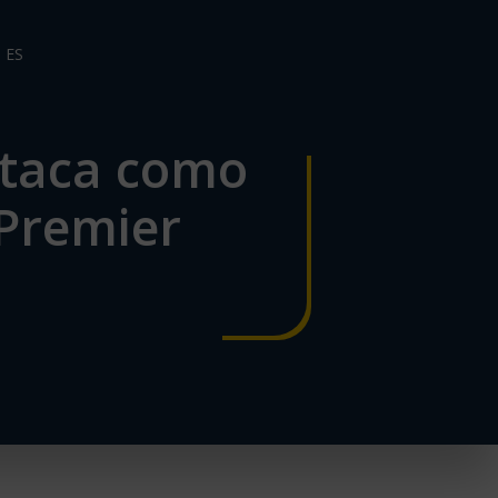
ES
taca como
Premier