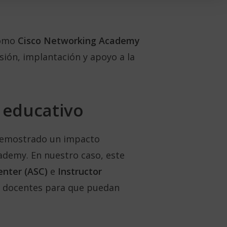
omo
Cisco Networking Academy
sión, implantación y apoyo a la
 educativo
 demostrado un impacto
ademy. En nuestro caso, este
nter (ASC)
e
Instructor
y docentes para que puedan