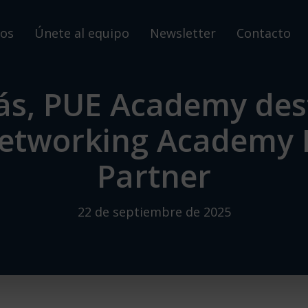
os
Únete al equipo
Newsletter
Contacto
ás, PUE Academy des
Networking Academy 
Partner
22 de septiembre de 2025