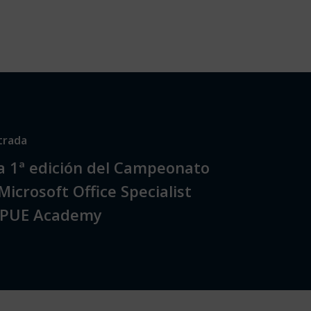
trada
la 1ª edición del Campeonato
Microsoft Office Specialist
 PUE Academy