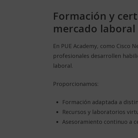
Formación y certi
mercado laboral
En PUE Academy, como Cisco Ne
profesionales desarrollen habil
laboral.
Proporcionamos:
Formación adaptada a distint
Recursos y laboratorios virtu
Asesoramiento continuo a ce