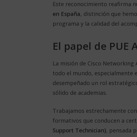
Este reconocimiento reafirma n
en España
, distinción que hem
programa y la calidad del aco
El papel de PUE 
La misión de Cisco Networking 
todo el mundo, especialmente e
desempeñado un rol estratégico
sólido de academias.
Trabajamos estrechamente con ce
formativos que conducen a certi
Support Technician)
, pensada p