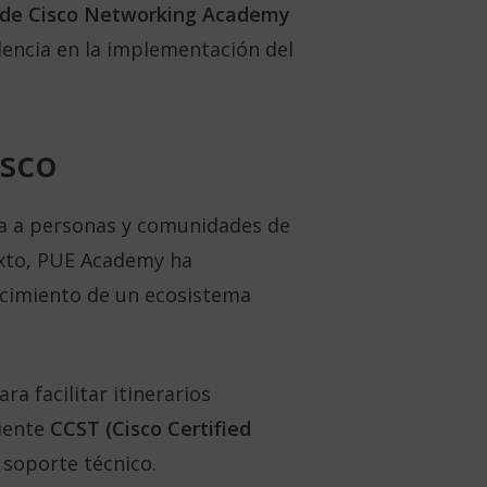
 de Cisco Networking Academy
lencia en la implementación del
isco
ca a personas y comunidades de
exto, PUE Academy ha
ecimiento de un ecosistema
a facilitar itinerarios
ciente
CCST (Cisco Certified
l soporte técnico.