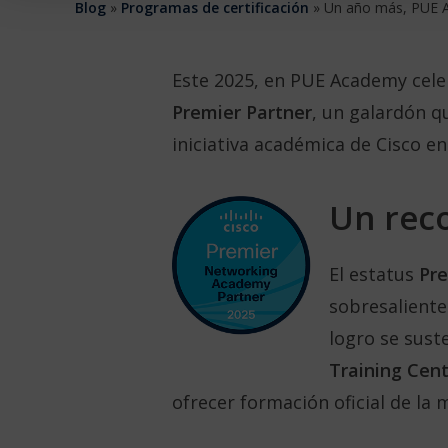
Blog
»
Programas de certificación
»
Un año más, PUE 
Este 2025, en PUE Academy cel
Premier Partner
, un galardón q
iniciativa académica de Cisco e
Un rec
El estatus
Pre
sobresaliente
logro se sust
Training Cent
ofrecer formación oficial de la m