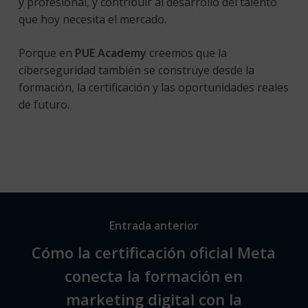
y profesional, y contribuir al desarrollo del talento
que hoy necesita el mercado.
Porque en
PUE Academy
creemos que la
ciberseguridad también se construye desde la
formación, la certificación y las oportunidades reales
de futuro.
Entrada anterior
Cómo la certificación oficial Meta
conecta la formación en
marketing digital con la