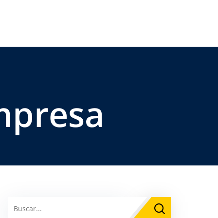
mpresa