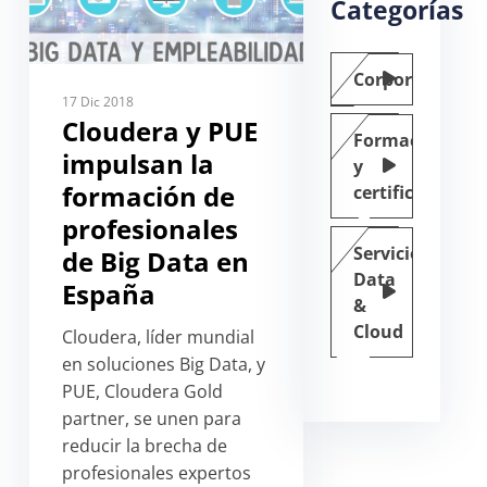
Categorías
Corporate
17 Dic 2018
Cloudera y PUE
Formación
impulsan la
y
formación de
certificación
profesionales
Servicios
de Big Data en
Data
España
&
Cloud
Cloudera, líder mundial
en soluciones Big Data, y
PUE, Cloudera Gold
partner, se unen para
reducir la brecha de
profesionales expertos