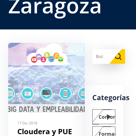
Zaragoza
Categorías
Corporate
17 Dic 2018
Cloudera y PUE
Formación