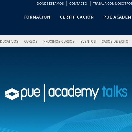
|
|
DÓNDE ESTAMOS
CONTACTO
TRABAJA CON NOSOTRO
FORMACIÓN
CERTIFICACIÓN
PUE ACADEM
DUCATIVOS
CURSOS
PRÓXIMOS CURSOS
EVENTOS
CASOS DE ÉXITO