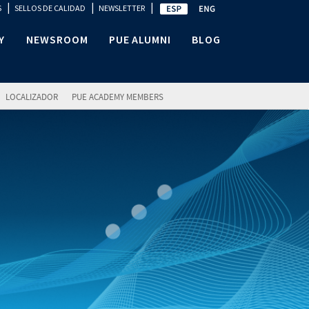
|
|
|
S
SELLOS DE CALIDAD
NEWSLETTER
Y
NEWSROOM
PUE ALUMNI
BLOG
LOCALIZADOR
PUE ACADEMY MEMBERS