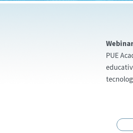
Webinar
PUE Acad
educativa
tecnolog