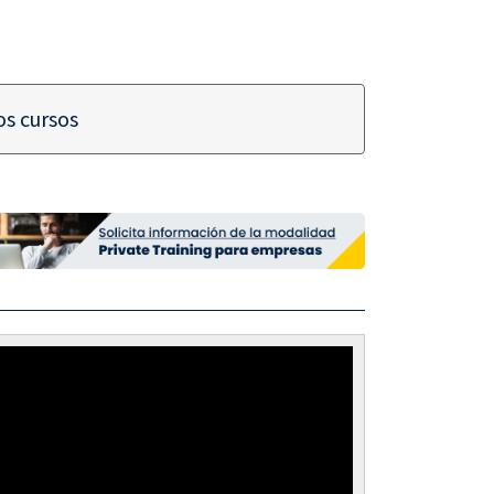
s cursos