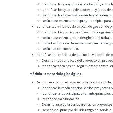
Identificar la razón principal de los proyectos
Identificar los grupos de procesos y áreas de c
Identificar las fases del proyecto y el orden co
Definir una estructura de proyecto típica para 
Identificar los atributos de un plan de gestión de 
Identificar los pasos para crear una programac
Definir una estructura de desglose del trabajo.
Listar los tipos de dependencias (secuencia, p
Definir un camino crítico.
Identificar los atributos de ejecución y control de
Describir los controles del proyecto en proyect
Identificar técnicas de seguimiento y control 
Módulo 3: Metodologías ágiles
Reconocer cuándo es adecuada la gestión ágil de 
Identificar la razón principal de los proyectos 
Identificar a los principales tenants/principios 
Reconocer la hibridación.
Definir el uso de la transparencia en proyectos 
Describir el principio del liderazgo de servicio.