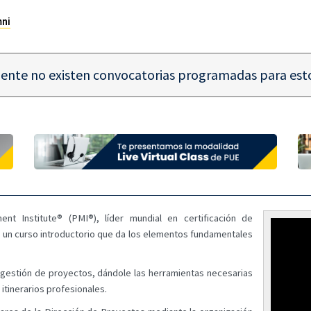
mni
ente no existen convocatorias programadas para esto
nt Institute® (PMI®), líder mundial en certificación de
s un curso introductorio que da los elementos fundamentales
a gestión de proyectos, dándole las herramientas necesarias
itinerarios profesionales.