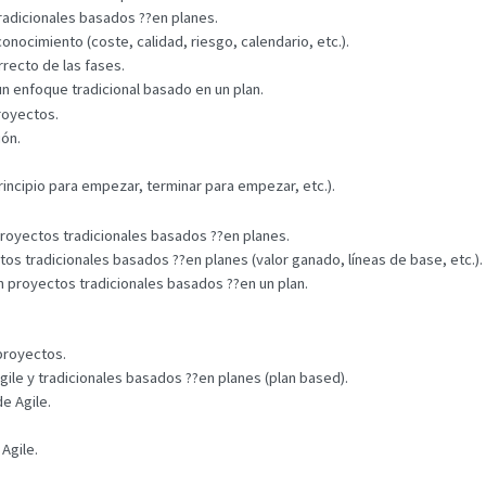
 tradicionales basados ??en planes.
onocimiento (coste, calidad, riesgo, calendario, etc.).
rrecto de las fases.
un enfoque tradicional basado en un plan.
proyectos.
ión.
rincipio para empezar, terminar para empezar, etc.).
 proyectos tradicionales basados ??en planes.
os tradicionales basados ??en planes (valor ganado, líneas de base, etc.).
en proyectos tradicionales basados ??en un plan.
proyectos.
Agile y tradicionales basados ??en planes (plan based).
de Agile.
Agile.