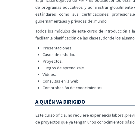
El principal objetivo de PMI® es establecer los están
de programas educativos y administrar globalmente e
estándares como sus certificaciones profesional
gubernamentales y privadas del mundo.
Todos los módulos de este curso de introducción a 
facilitar la planificación de las clases, donde los alu
Presentaciones.
Casos de estudio.
Proyectos.
Juegos de aprendizaje.
Vídeos.
Consultas en la web.
Comprobación de conocimientos.
A QUIÉN VA DIRIGIDO
Este curso oficial no requiere experiencia laboral pre
de proyectos que ya tengan unos conocimientos básicos