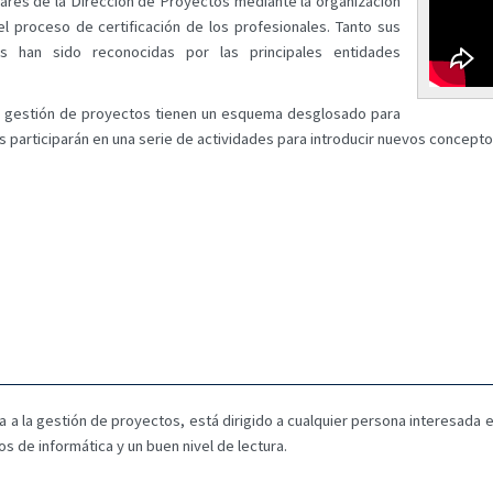
dares de la Dirección de Proyectos mediante la organización
l proceso de certificación de los profesionales. Tanto sus
es han sido reconocidas por las principales entidades
la gestión de proyectos tienen un esquema desglosado para
mnos participarán en una serie de actividades para introducir nuevos concept
via a la gestión de proyectos, está dirigido a cualquier persona interesad
 de informática y un buen nivel de lectura.