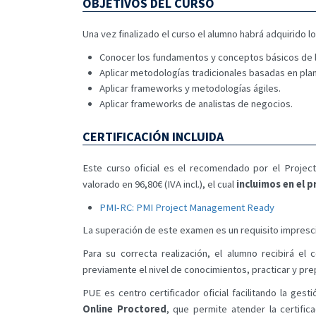
OBJETIVOS DEL CURSO
Una vez finalizado el curso el alumno habrá adquirido l
Conocer los fundamentos y conceptos básicos de l
Aplicar metodologías tradicionales basadas en pla
Aplicar frameworks y metodologías ágiles.
Aplicar frameworks de analistas de negocios.
CERTIFICACIÓN INCLUIDA
Este curso oficial es el recomendado por el Project
valorado en 96,80€ (IVA incl.), el cual
incluimos en el 
PMI-RC: PMI Project Management Ready
La superación de este examen es un requisito impresci
Para su correcta realización, el alumno recibirá 
previamente el nivel de conocimientos, practicar y prepa
PUE es centro certificador oficial facilitando la gest
Online Proctored
, que permite atender la certific