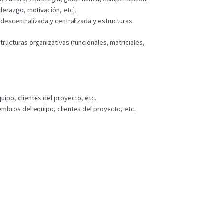
iderazgo, motivación, etc).
n descentralizada y centralizada y estructuras
tructuras organizativas (funcionales, matriciales,
uipo, clientes del proyecto, etc.
embros del equipo, clientes del proyecto, etc.