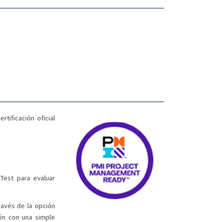
tificación oficial
Test para evaluar
través de la opción
ión con una simple