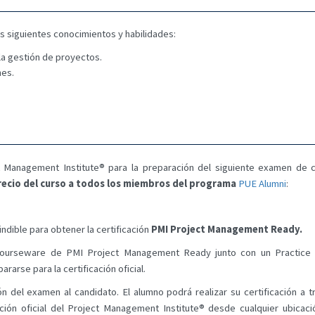
os siguientes conocimientos y habilidades:
a gestión de proyectos.
nes.
 Management Institute® para la preparación del siguiente examen de cer
precio del curso a todos los miembros del programa
PUE Alumni
:
ndible para obtener la certificación
PMI Project Management Ready.
el courseware de PMI Project Management Ready junto con un Practice 
rarse para la certificación oficial.
ión del examen al candidato. El alumno podrá realizar su certificación a 
ación oficial del Project Management Institute® desde cualquier ubicac