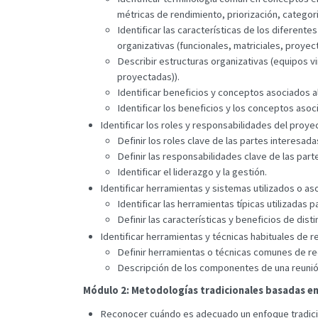
métricas de rendimiento, priorización, categori
Identificar las características de los diferent
organizativas (funcionales, matriciales, proyec
Describir estructuras organizativas (equipos vi
proyectadas)).
Identificar beneficios y conceptos asociados al
Identificar los beneficios y los conceptos asoc
Identificar los roles y responsabilidades del proye
Definir los roles clave de las partes interesa
Definir las responsabilidades clave de las par
Identificar el liderazgo y la gestión.
Identificar herramientas y sistemas utilizados o a
Identificar las herramientas típicas utilizadas 
Definir las características y beneficios de dis
Identificar herramientas y técnicas habituales de 
Definir herramientas o técnicas comunes de re
Descripción de los componentes de una reunió
Módulo 2: Metodologías tradicionales basadas en 
Reconocer cuándo es adecuado un enfoque tradicio