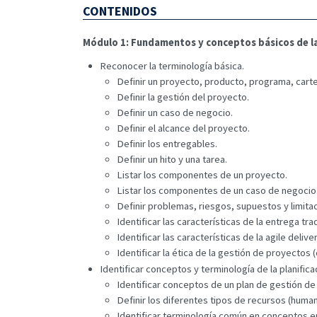
CONTENIDOS
Módulo 1: Fundamentos y conceptos básicos de l
Reconocer la terminología básica.
Definir un proyecto, producto, programa, carte
Definir la gestión del proyecto.
Definir un caso de negocio.
Definir el alcance del proyecto.
Definir los entregables.
Definir un hito y una tarea.
Listar los componentes de un proyecto.
Listar los componentes de un caso de negocio
Definir problemas, riesgos, supuestos y limita
Identificar las características de la entrega tr
Identificar las características de la agile deliver
Identificar la ética de la gestión de proyectos 
Identificar conceptos y terminología de la planific
Identificar conceptos de un plan de gestión de 
Definir los diferentes tipos de recursos (human
Identificar terminología común en conceptos e