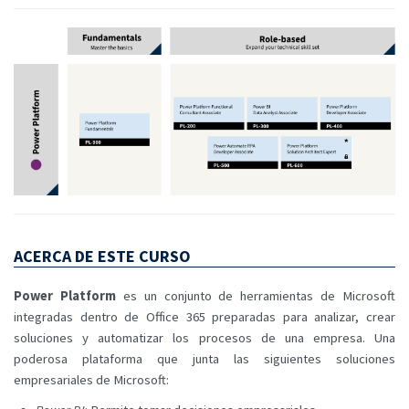
ACERCA DE ESTE CURSO
Power Platform
es un conjunto de herramientas de Microsoft
integradas dentro de Office 365 preparadas para analizar, crear
soluciones y automatizar los procesos de una empresa. Una
poderosa plataforma que junta las siguientes soluciones
empresariales de Microsoft: